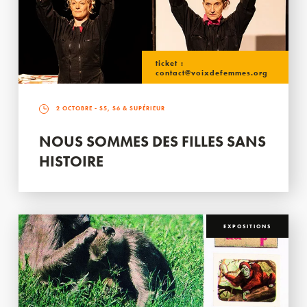
ticket :
contact@voixdefemmes.org
2 OCTOBRE
- S5, S6 & SUPÉRIEUR
NOUS SOMMES DES FILLES SANS
HISTOIRE
EXPOSITIONS