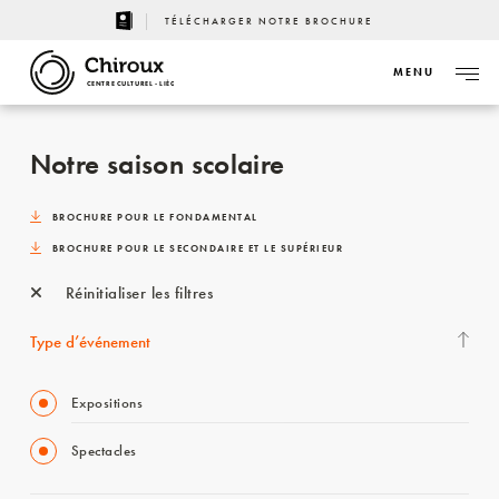
TÉLÉCHARGER NOTRE BROCHURE
MENU
CENTRE CULTUREL - LIÈGE
Notre saison scolaire
BROCHURE POUR LE FONDAMENTAL
BROCHURE POUR LE SECONDAIRE ET LE SUPÉRIEUR
Réinitialiser les filtres
Type d’événement
Expositions
Spectacles