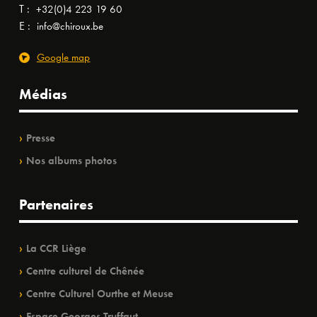
T :
+32(0)4 223 19 60
E :
info@chiroux.be
Google map
Médias
Presse
Nos albums photos
Partenaires
La CCR Liège
Centre culturel de Chênée
Centre Culturel Ourthe et Meuse
Espace Georges Truffaut