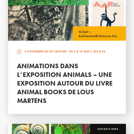
ticket :
kullmann@chiroux.be
2 NOVEMBRE AU 29 JANVIER
- DE 4 À 12 ANS | M2 À P6
ANIMATIONS DANS
L’EXPOSITION ANIMALS – UNE
EXPOSITION AUTOUR DU LIVRE
ANIMAL BOOKS DE LOUS
MARTENS
EXPOSITIONS