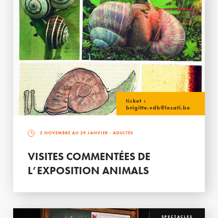
ticket :
brigitte.vdb@lesati.be
2 NOVEMBRE AU 29 JANVIER
- ADULTES
VISITES COMMENTÉES DE
L’EXPOSITION ANIMALS
SPECTACLES