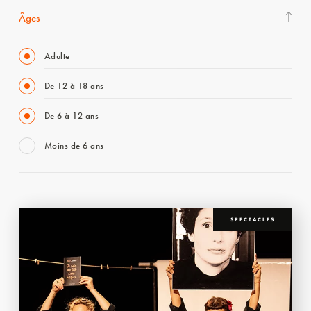
Âges
Adulte
De 12 à 18 ans
De 6 à 12 ans
Moins de 6 ans
SPECTACLES