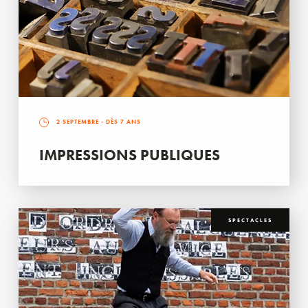
2 SEPTEMBRE
- DÈS 7 ANS
IMPRESSIONS PUBLIQUES
SPECTACLES