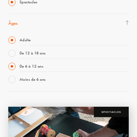
Spectacles
Âges
Adulte
De 12 à 18 ans
De 6 à 12 ans
Moins de 6 ans
SPECTACLES