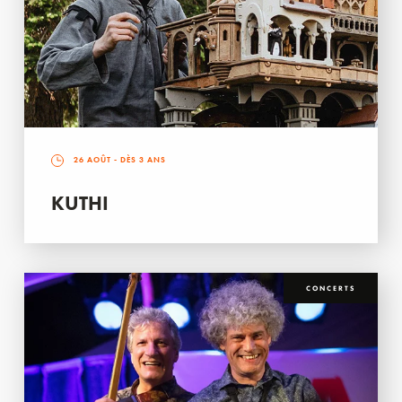
26 AOÛT
- DÈS 3 ANS
KUTHI
CONCERTS