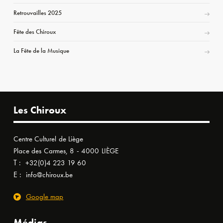
Retrouvailles 2025
Fête des Chiroux
La Fête de la Musique
Les Chiroux
Centre Culturel de Liège
Place des Carmes, 8 - 4000 LIÈGE
T :
+32(0)4 223 19 60
E :
info@chiroux.be
Google map
Médias