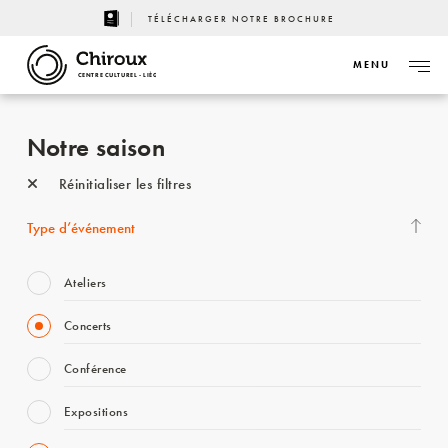
TÉLÉCHARGER NOTRE BROCHURE
MENU
CENTRE CULTUREL - LIÈGE
Notre saison
Réinitialiser les filtres
Type d’événement
Ateliers
Concerts
Conférence
Expositions