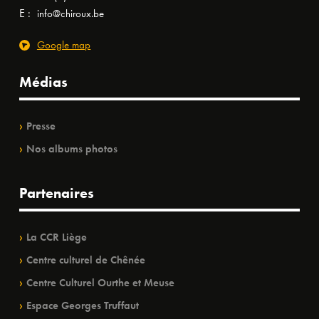
E :
info@chiroux.be
Google map
Médias
Presse
Nos albums photos
Partenaires
La CCR Liège
Centre culturel de Chênée
Centre Culturel Ourthe et Meuse
Espace Georges Truffaut