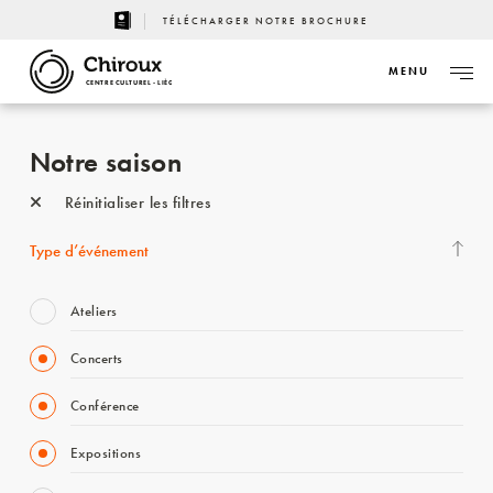
TÉLÉCHARGER NOTRE BROCHURE
MENU
CENTRE CULTUREL - LIÈGE
Notre saison
Réinitialiser les filtres
Type d’événement
Ateliers
Concerts
Conférence
Expositions