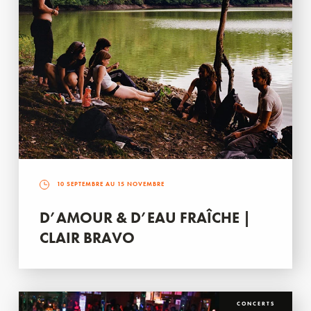
10 SEPTEMBRE AU 15 NOVEMBRE
D’AMOUR & D’EAU FRAÎCHE |
CLAIR BRAVO
CONCERTS