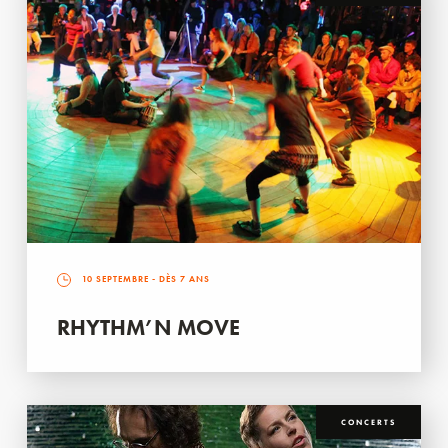
10 SEPTEMBRE
- DÈS 7 ANS
RHYTHM’N MOVE
CONCERTS