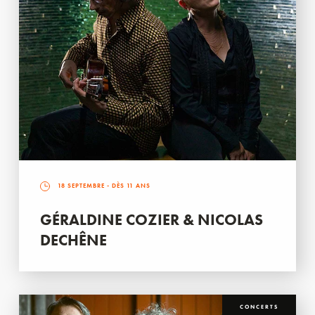
18 SEPTEMBRE
- DÈS 11 ANS
GÉRALDINE COZIER & NICOLAS
DECHÊNE
CONCERTS