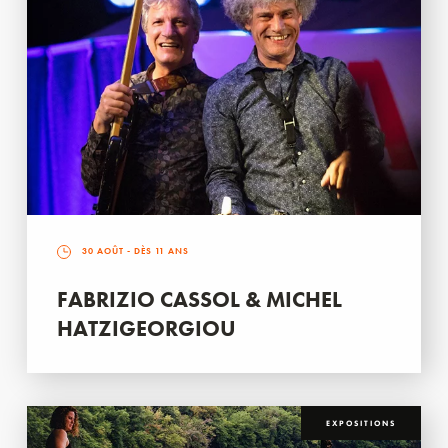
30 AOÛT
- DÈS 11 ANS
FABRIZIO CASSOL & MICHEL
HATZIGEORGIOU
EXPOSITIONS