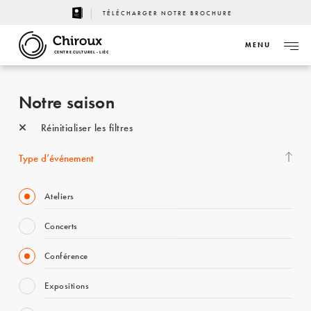
TÉLÉCHARGER NOTRE BROCHURE
MENU
CENTRE CULTUREL - LIÈGE
Notre saison
Réinitialiser les filtres
Type d’événement
Ateliers
Concerts
Conférence
Expositions