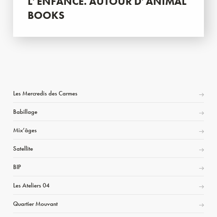
L’ENFANCE. AUTOUR D’ANIMAL
BOOKS
Les Mercredis des Carmes
Babillage
Mix’âges
Satellite
BIP
Les Ateliers 04
Quartier Mouvant