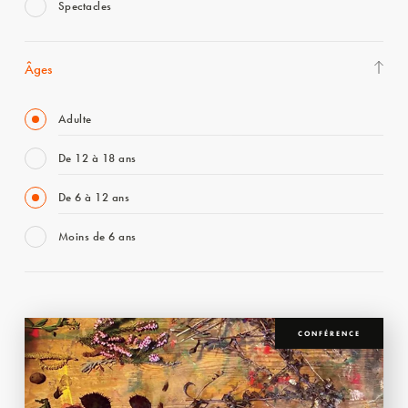
Spectacles
Âges
Adulte
De 12 à 18 ans
De 6 à 12 ans
Moins de 6 ans
CONFÉRENCE