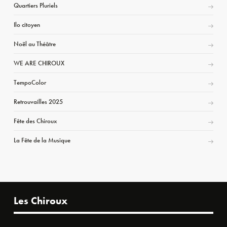
Quartiers Pluriels
Ilo citoyen
Noël au Théâtre
WE ARE CHIROUX
TempoColor
Retrouvailles 2025
Fête des Chiroux
La Fête de la Musique
Les Chiroux