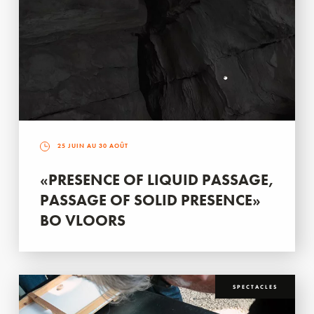
25 JUIN AU 30 AOÛT
«PRESENCE OF LIQUID PASSAGE,
PASSAGE OF SOLID PRESENCE»
BO VLOORS
SPECTACLES