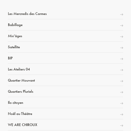
Les Mercredis des Carmes
Babillage
Mix’âges
Satellite
BIP
Les Ateliers 04
Quartier Mouvant
Quartiers Pluriels
Ilo citoyen
Noël au Théâtre
WE ARE CHIROUX