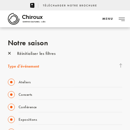
TÉLÉCHARGER NOTRE BROCHURE
MENU
CENTRE CULTUREL - LIÈGE
Notre saison
Réinitialiser les filtres
Type d’événement
Ateliers
Concerts
Conférence
Expositions