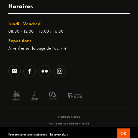
Horaires
Lundi › Vendredi
08:30 › 12:00 | 13:00 › 16:30
Expositions
À vérifier sur la page de l'activité
© CHIROUX 2026
POLITIQUE DE CONFIDENTIALITÉ
WEBSITE BY
SFD
OK
Pour améliorer votre expérience.
En savoir plus ›