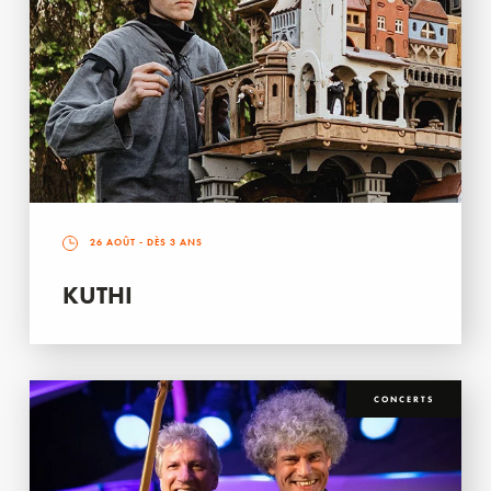
26 AOÛT
- DÈS 3 ANS
KUTHI
CONCERTS