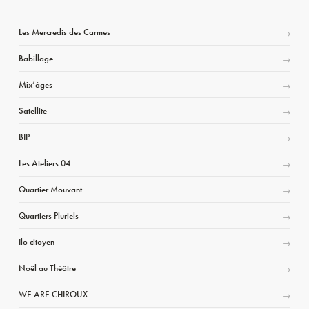
Les Mercredis des Carmes
Babillage
Mix’âges
Satellite
BIP
Les Ateliers 04
Quartier Mouvant
Quartiers Pluriels
Ilo citoyen
Noël au Théâtre
WE ARE CHIROUX