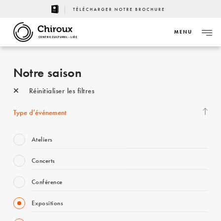
TÉLÉCHARGER NOTRE BROCHURE
MENU
CENTRE CULTUREL - LIÈGE
Notre saison
Réinitialiser les filtres
Type d’événement
Ateliers
Concerts
Conférence
Expositions