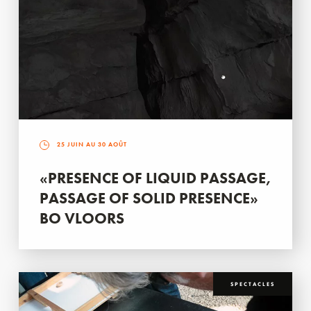
25 JUIN AU 30 AOÛT
«PRESENCE OF LIQUID PASSAGE,
PASSAGE OF SOLID PRESENCE»
BO VLOORS
SPECTACLES