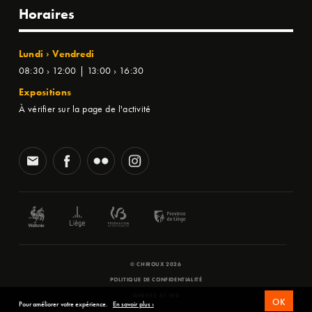
Horaires
Lundi › Vendredi
08:30 › 12:00 | 13:00 › 16:30
Expositions
À vérifier sur la page de l'activité
© CHIROUX 2026
POLITIQUE DE CONFIDENTIALITÉ
WEBSITE BY
SFD
OK
Pour améliorer votre expérience.
En savoir plus ›