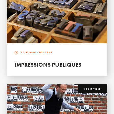
2 SEPTEMBRE
- DÈS 7 ANS
IMPRESSIONS PUBLIQUES
SPECTACLES