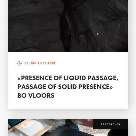
25 JUIN AU 30 AOÛT
«PRESENCE OF LIQUID PASSAGE,
PASSAGE OF SOLID PRESENCE»
BO VLOORS
SPECTACLES