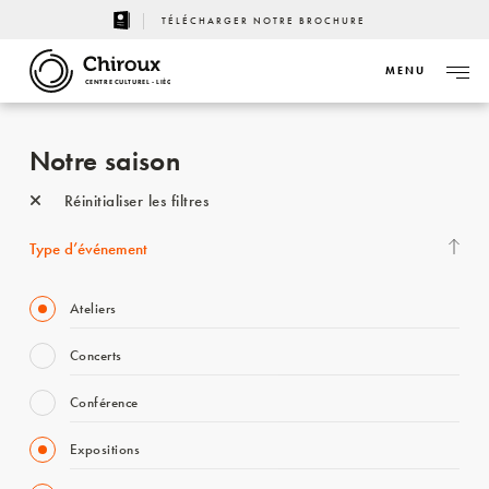
TÉLÉCHARGER NOTRE BROCHURE
MENU
CENTRE CULTUREL - LIÈGE
Notre saison
Réinitialiser les filtres
Type d’événement
Ateliers
Concerts
Conférence
Expositions