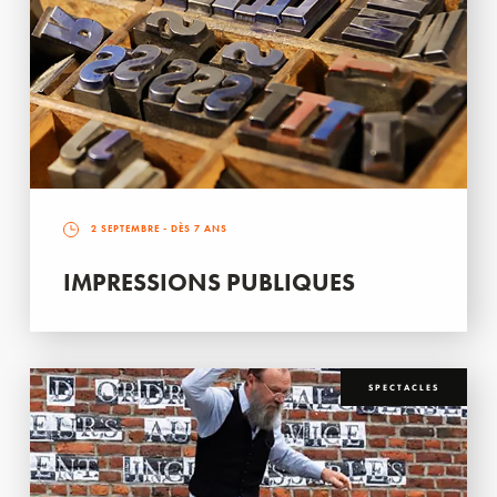
2 SEPTEMBRE
- DÈS 7 ANS
IMPRESSIONS PUBLIQUES
SPECTACLES