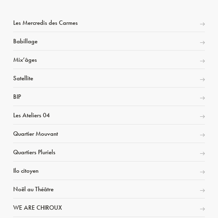
Les Mercredis des Carmes
Babillage
Mix’âges
Satellite
BIP
Les Ateliers 04
Quartier Mouvant
Quartiers Pluriels
Ilo citoyen
Noël au Théâtre
WE ARE CHIROUX