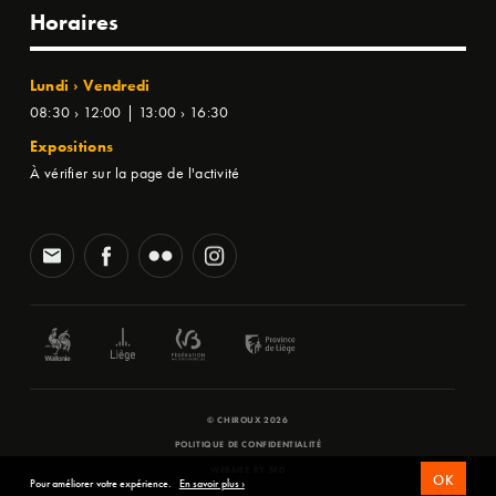
Horaires
Lundi › Vendredi
08:30 › 12:00 | 13:00 › 16:30
Expositions
À vérifier sur la page de l'activité
© CHIROUX 2026
POLITIQUE DE CONFIDENTIALITÉ
WEBSITE BY
SFD
OK
Pour améliorer votre expérience.
En savoir plus ›