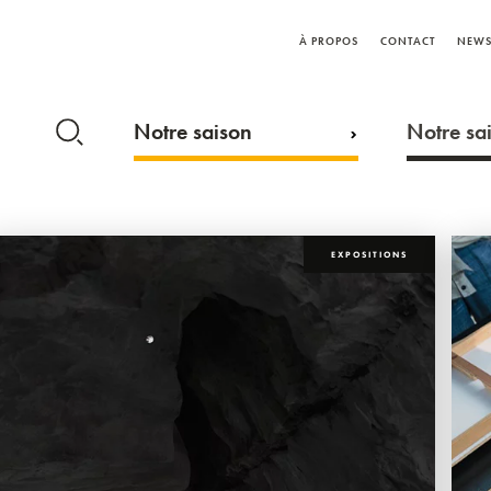
À PROPOS
CONTACT
NEWS
Notre saison
Notre sai
EXPOSITIONS