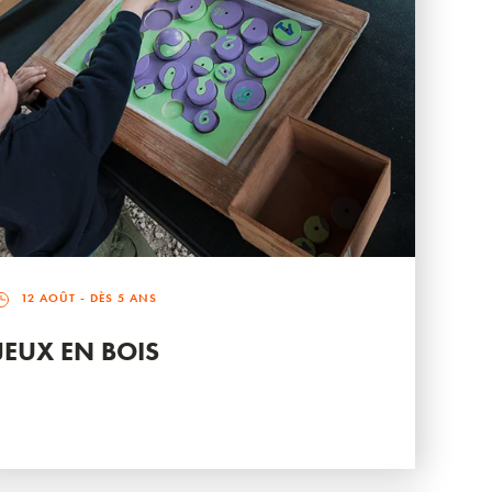
12 AOÛT
- DÈS 5 ANS
JEUX EN BOIS