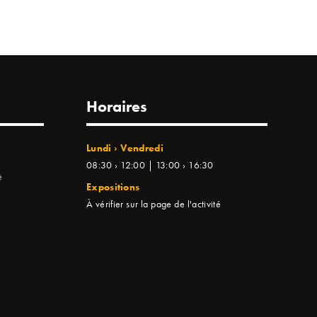
Horaires
Lundi › Vendredi
08:30 › 12:00 | 13:00 › 16:30
e
Expositions
À vérifier sur la page de l'activité