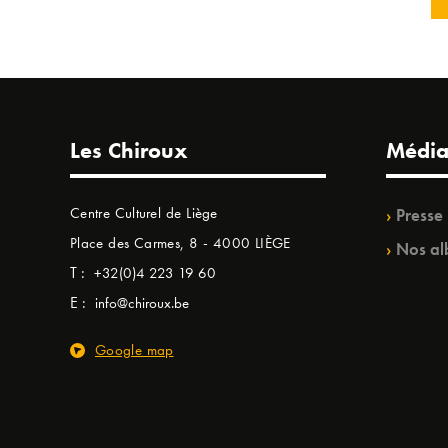
Les Chiroux
Média
Centre Culturel de Liège
Presse
Place des Carmes, 8 - 4000 LIÈGE
Nos al
T :
+32(0)4 223 19 60
E :
info@chiroux.be
Google map