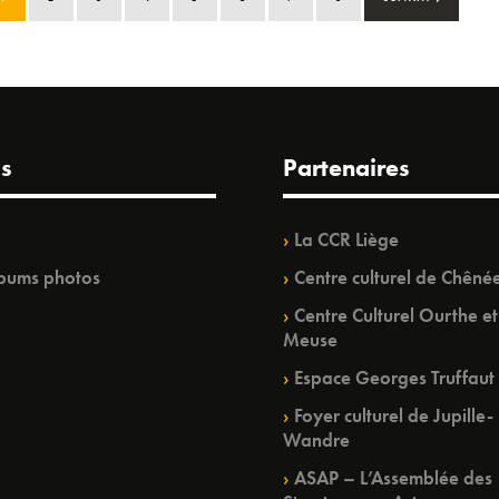
s
Partenaires
La CCR Liège
bums photos
Centre culturel de Chêné
Centre Culturel Ourthe et
Meuse
Espace Georges Truffaut
Foyer culturel de Jupille-
Wandre
ASAP – L’Assemblée des