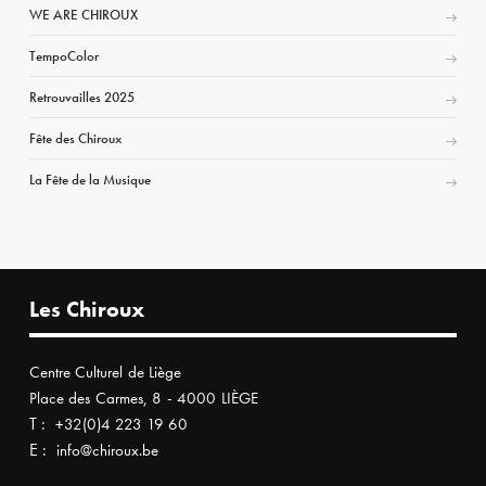
WE ARE CHIROUX
TempoColor
Retrouvailles 2025
Fête des Chiroux
La Fête de la Musique
Les Chiroux
Centre Culturel de Liège
Place des Carmes, 8 - 4000 LIÈGE
T :
+32(0)4 223 19 60
E :
info@chiroux.be