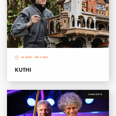
26 AOÛT
- DÈS 3 ANS
KUTHI
CONCERTS