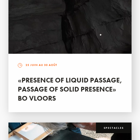
25 JUIN AU 30 AOÛT
«PRESENCE OF LIQUID PASSAGE,
PASSAGE OF SOLID PRESENCE»
BO VLOORS
SPECTACLES