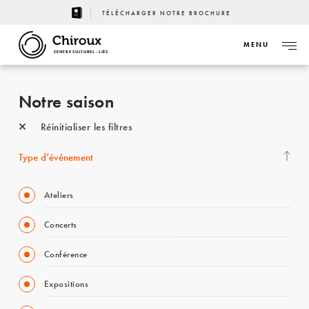
TÉLÉCHARGER NOTRE BROCHURE
MENU
CENTRE CULTUREL - LIÈGE
Notre saison
Réinitialiser les filtres
Type d’événement
Ateliers
Concerts
Conférence
Expositions