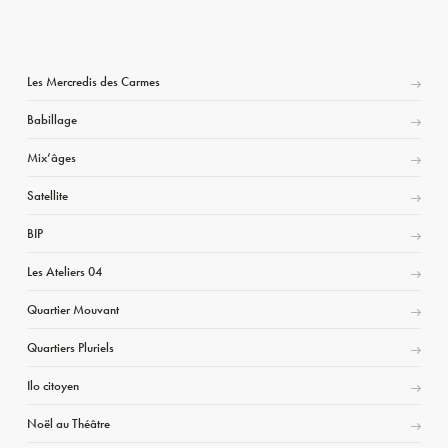
Les Mercredis des Carmes
Babillage
Mix’âges
Satellite
BIP
Les Ateliers 04
Quartier Mouvant
Quartiers Pluriels
Ilo citoyen
Noël au Théâtre