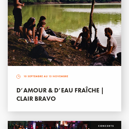
10 SEPTEMBRE AU 15 NOVEMBRE
D’AMOUR & D’EAU FRAÎCHE |
CLAIR BRAVO
CONCERTS