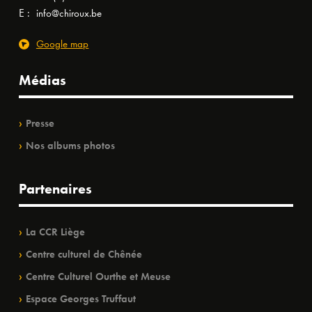
E :
info@chiroux.be
Google map
Médias
Presse
Nos albums photos
Partenaires
La CCR Liège
Centre culturel de Chênée
Centre Culturel Ourthe et Meuse
Espace Georges Truffaut