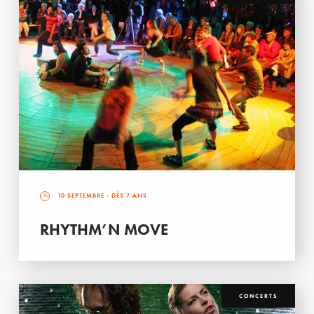
10 SEPTEMBRE
- DÈS 7 ANS
RHYTHM’N MOVE
CONCERTS