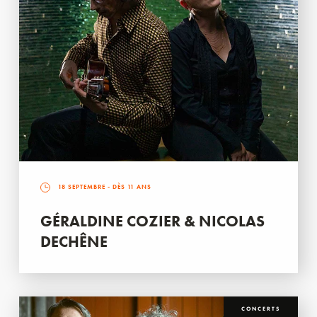
18 SEPTEMBRE
- DÈS 11 ANS
GÉRALDINE COZIER & NICOLAS
DECHÊNE
CONCERTS