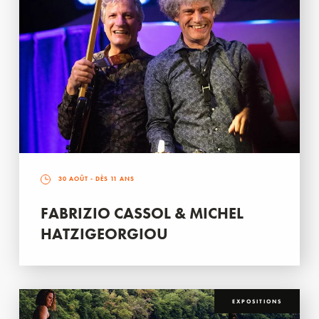
30 AOÛT
- DÈS 11 ANS
FABRIZIO CASSOL & MICHEL
HATZIGEORGIOU
EXPOSITIONS