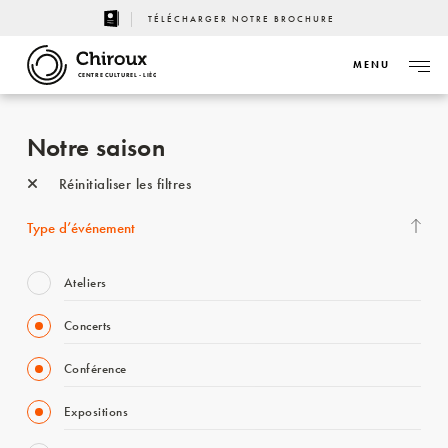
TÉLÉCHARGER NOTRE BROCHURE
MENU
CENTRE CULTUREL - LIÈGE
Notre saison
Réinitialiser les filtres
Type d’événement
Ateliers
Concerts
Conférence
Expositions