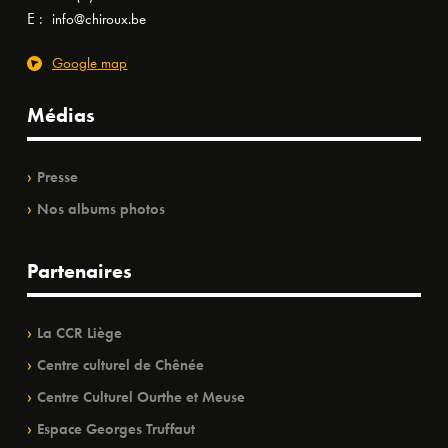
E :
info@chiroux.be
Google map
Médias
Presse
Nos albums photos
Partenaires
La CCR Liège
Centre culturel de Chênée
Centre Culturel Ourthe et Meuse
Espace Georges Truffaut