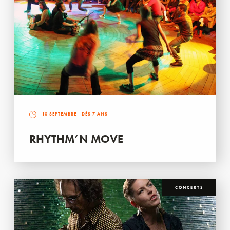
10 SEPTEMBRE
- DÈS 7 ANS
RHYTHM’N MOVE
CONCERTS