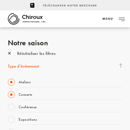
TÉLÉCHARGER NOTRE BROCHURE
MENU
CENTRE CULTUREL - LIÈGE
Notre saison
Réinitialiser les filtres
Type d’événement
Ateliers
Concerts
Conférence
Expositions