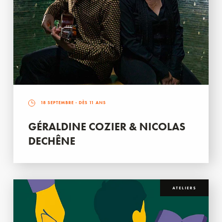
18 SEPTEMBRE
- DÈS 11 ANS
GÉRALDINE COZIER & NICOLAS
DECHÊNE
ATELIERS