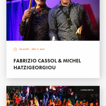
30 AOÛT
- DÈS 11 ANS
FABRIZIO CASSOL & MICHEL
HATZIGEORGIOU
CONCERTS