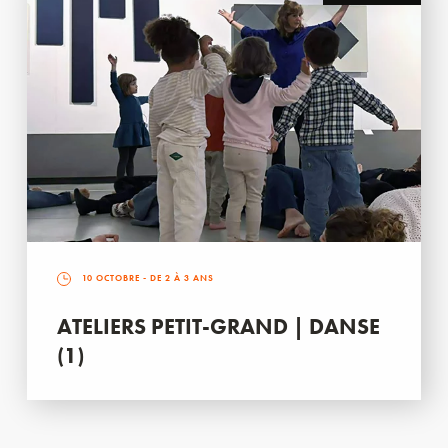
10 OCTOBRE
- DE 2 À 3 ANS
ATELIERS PETIT-GRAND | DANSE
(1)