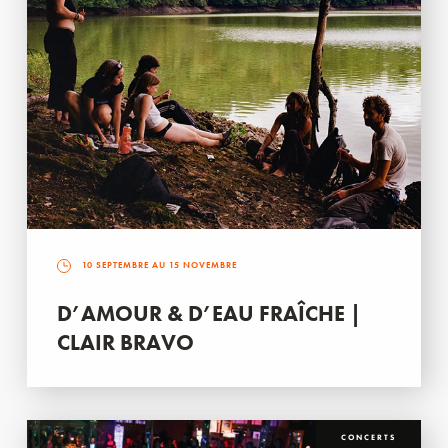
10 SEPTEMBRE AU 15 NOVEMBRE
D’AMOUR & D’EAU FRAÎCHE |
CLAIR BRAVO
CONCERTS