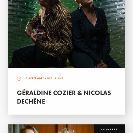
18 SEPTEMBRE
- DÈS 11 ANS
GÉRALDINE COZIER & NICOLAS
DECHÊNE
CONCERTS