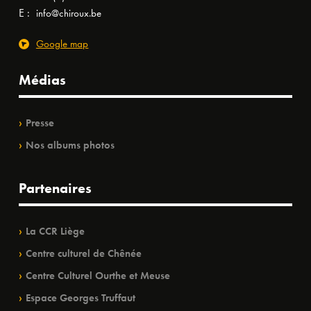
E :
info@chiroux.be
Google map
Médias
Presse
Nos albums photos
Partenaires
La CCR Liège
Centre culturel de Chênée
Centre Culturel Ourthe et Meuse
Espace Georges Truffaut