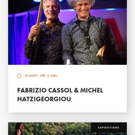
30 AOÛT
- DÈS 11 ANS
FABRIZIO CASSOL & MICHEL
HATZIGEORGIOU
EXPOSITIONS