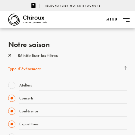
TÉLÉCHARGER NOTRE BROCHURE
MENU
CENTRE CULTUREL - LIÈGE
Notre saison
Réinitialiser les filtres
Type d’événement
Ateliers
Concerts
Conférence
Expositions