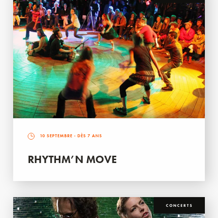
10 SEPTEMBRE
- DÈS 7 ANS
RHYTHM’N MOVE
CONCERTS