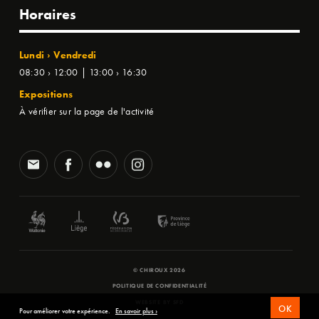
Horaires
Lundi › Vendredi
08:30 › 12:00 | 13:00 › 16:30
Expositions
À vérifier sur la page de l'activité
© CHIROUX 2026
POLITIQUE DE CONFIDENTIALITÉ
WEBSITE BY
SFD
OK
Pour améliorer votre expérience.
En savoir plus ›