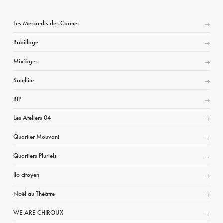
Les Mercredis des Carmes
Babillage
Mix’âges
Satellite
BIP
Les Ateliers 04
Quartier Mouvant
Quartiers Pluriels
Ilo citoyen
Noël au Théâtre
WE ARE CHIROUX