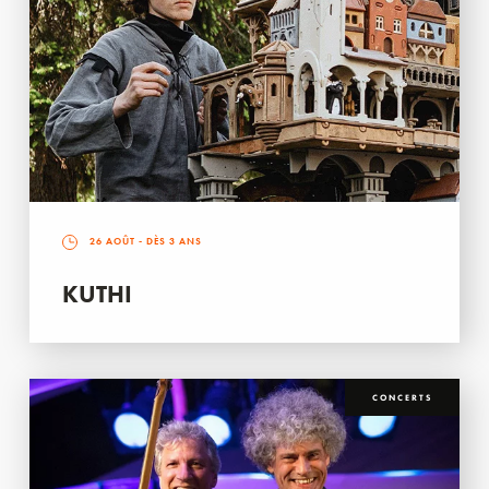
26 AOÛT
- DÈS 3 ANS
KUTHI
CONCERTS