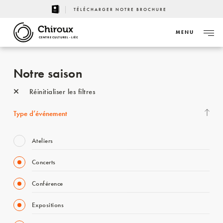
TÉLÉCHARGER NOTRE BROCHURE
MENU
CENTRE CULTUREL - LIÈGE
Notre saison
Réinitialiser les filtres
Type d’événement
Ateliers
Concerts
Conférence
Expositions