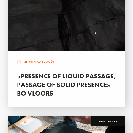
25 JUIN AU 30 AOÛT
«PRESENCE OF LIQUID PASSAGE,
PASSAGE OF SOLID PRESENCE»
BO VLOORS
SPECTACLES