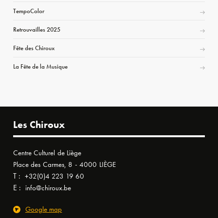
TempoColor
Retrouvailles 2025
Fête des Chiroux
La Fête de la Musique
Les Chiroux
Centre Culturel de Liège
Place des Carmes, 8 - 4000 LIÈGE
T :
+32(0)4 223 19 60
E :
info@chiroux.be
Google map