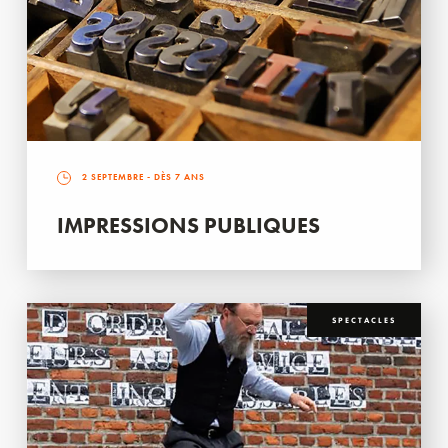
2 SEPTEMBRE
- DÈS 7 ANS
IMPRESSIONS PUBLIQUES
SPECTACLES