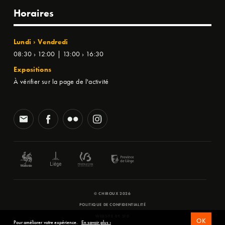
Horaires
Lundi › Vendredi
08:30 › 12:00 | 13:00 › 16:30
Expositions
À vérifier sur la page de l'activité
© CHIROUX 2026
POLITIQUE DE CONFIDENTIALITÉ
WEBSITE BY
SFD
OK
Pour améliorer votre expérience.
En savoir plus ›