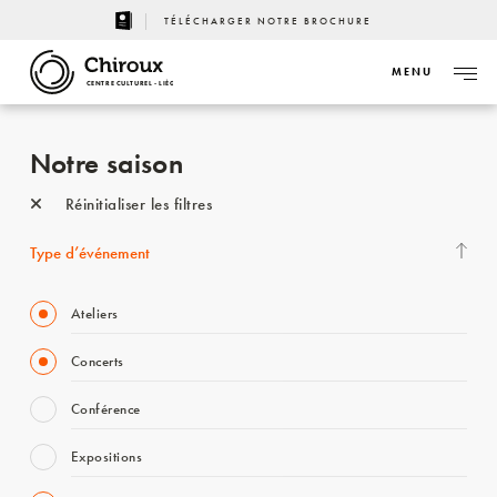
TÉLÉCHARGER NOTRE BROCHURE
MENU
CENTRE CULTUREL - LIÈGE
Notre saison
Réinitialiser les filtres
Type d’événement
Ateliers
Concerts
Conférence
Expositions