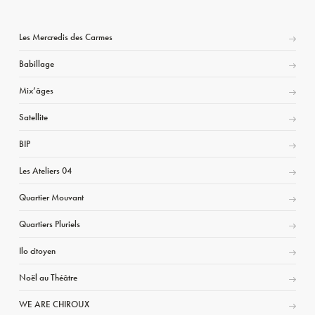
Les Mercredis des Carmes
Babillage
Mix’âges
Satellite
BIP
Les Ateliers 04
Quartier Mouvant
Quartiers Pluriels
Ilo citoyen
Noël au Théâtre
WE ARE CHIROUX