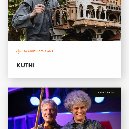
26 AOÛT
- DÈS 3 ANS
KUTHI
CONCERTS