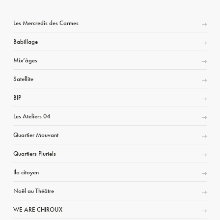
Les Mercredis des Carmes
Babillage
Mix’âges
Satellite
BIP
Les Ateliers 04
Quartier Mouvant
Quartiers Pluriels
Ilo citoyen
Noël au Théâtre
WE ARE CHIROUX