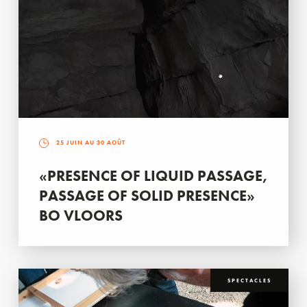
25 JUIN AU 30 AOÛT
«PRESENCE OF LIQUID PASSAGE,
PASSAGE OF SOLID PRESENCE»
BO VLOORS
SPECTACLES