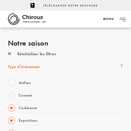
TÉLÉCHARGER NOTRE BROCHURE
MENU
CENTRE CULTUREL - LIÈGE
Notre saison
Réinitialiser les filtres
Type d’événement
Ateliers
Concerts
Conférence
Expositions