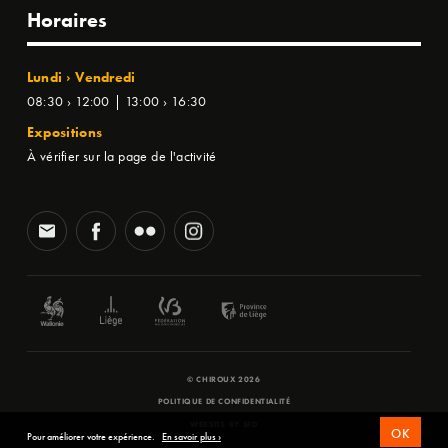
Horaires
Lundi › Vendredi
08:30 › 12:00 | 13:00 › 16:30
Expositions
À vérifier sur la page de l'activité
© CHIROUX 2026
POLITIQUE DE CONFIDENTIALITÉ
WEBSITE BY
SFD
OK
Pour améliorer votre expérience.
En savoir plus ›