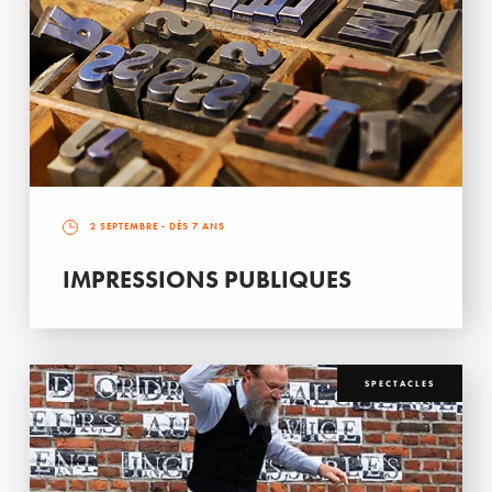
2 SEPTEMBRE
- DÈS 7 ANS
IMPRESSIONS PUBLIQUES
SPECTACLES