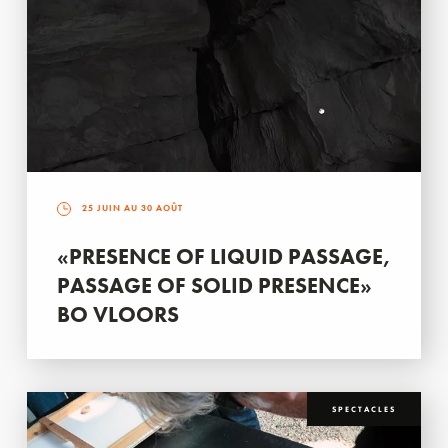
25 JUIN AU 30 AOÛT
«PRESENCE OF LIQUID PASSAGE,
PASSAGE OF SOLID PRESENCE»
BO VLOORS
SPECTACLES