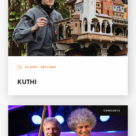
26 AOÛT
- DÈS 3 ANS
KUTHI
CONCERTS