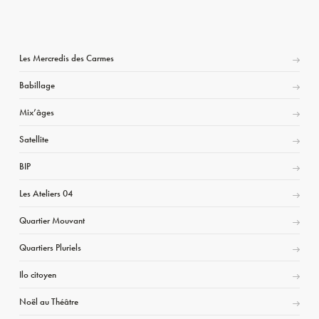
Les Mercredis des Carmes
Babillage
Mix’âges
Satellite
BIP
Les Ateliers 04
Quartier Mouvant
Quartiers Pluriels
Ilo citoyen
Noël au Théâtre