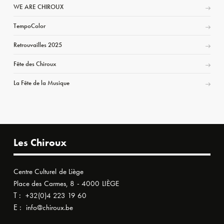
WE ARE CHIROUX
TempoColor
Retrouvailles 2025
Fête des Chiroux
La Fête de la Musique
Les Chiroux
Centre Culturel de Liège
Place des Carmes, 8 - 4000 LIÈGE
T :
+32(0)4 223 19 60
E :
info@chiroux.be