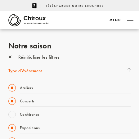
TÉLÉCHARGER NOTRE BROCHURE
MENU
CENTRE CULTUREL - LIÈGE
Notre saison
Réinitialiser les filtres
Type d’événement
Ateliers
Concerts
Conférence
Expositions