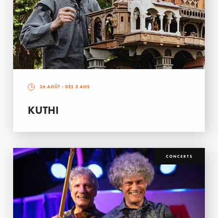
26 AOÛT
- DÈS 3 ANS
KUTHI
CONCERTS