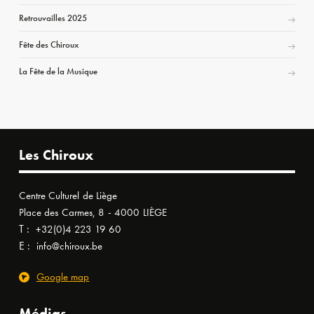
Retrouvailles 2025
Fête des Chiroux
La Fête de la Musique
Les Chiroux
Centre Culturel de Liège
Place des Carmes, 8 - 4000 LIÈGE
T :
+32(0)4 223 19 60
E :
info@chiroux.be
Google map
Médias