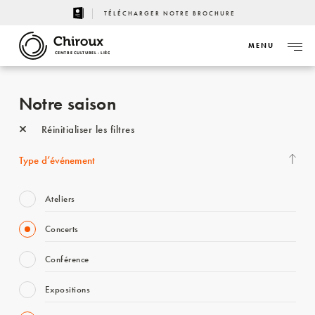
TÉLÉCHARGER NOTRE BROCHURE
MENU
CENTRE CULTUREL - LIÈGE
Notre saison
Réinitialiser les filtres
Type d’événement
Ateliers
Concerts
Conférence
Expositions