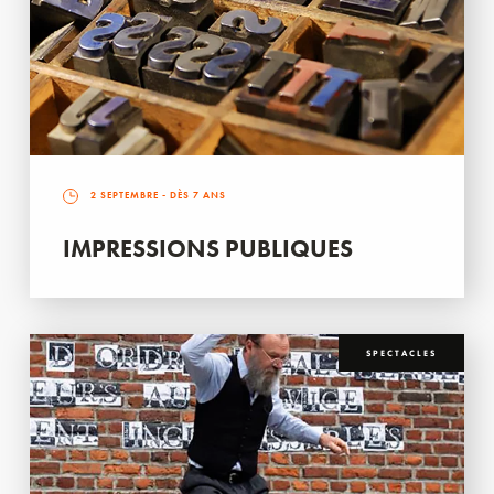
2 SEPTEMBRE
- DÈS 7 ANS
IMPRESSIONS PUBLIQUES
SPECTACLES