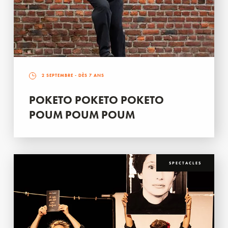
2 SEPTEMBRE
- DÈS 7 ANS
POKETO POKETO POKETO
POUM POUM POUM
SPECTACLES