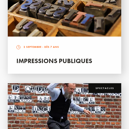
2 SEPTEMBRE
- DÈS 7 ANS
IMPRESSIONS PUBLIQUES
SPECTACLES