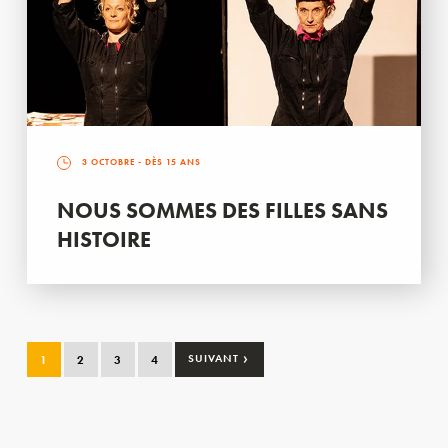
3 OCTOBRE
- DÈS 15 ANS
NOUS SOMMES DES FILLES SANS
HISTOIRE
›
1
2
3
4
SUIVANT