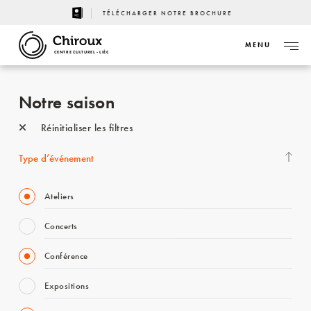
TÉLÉCHARGER NOTRE BROCHURE
MENU
CENTRE CULTUREL - LIÈGE
Notre saison
Réinitialiser les filtres
Type d’événement
Ateliers
Concerts
Conférence
Expositions