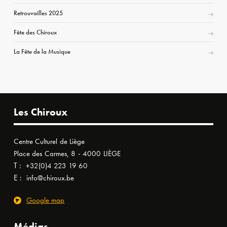
Retrouvailles 2025
Fête des Chiroux
La Fête de la Musique
Les Chiroux
Centre Culturel de Liège
Place des Carmes, 8 - 4000 LIÈGE
T :
+32(0)4 223 19 60
E :
info@chiroux.be
Google map
Médias