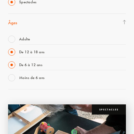
Spectacles
Âges
Adulte
De 12 à 18 ans
De 6 à 12 ans
Moins de 6 ans
SPECTACLES