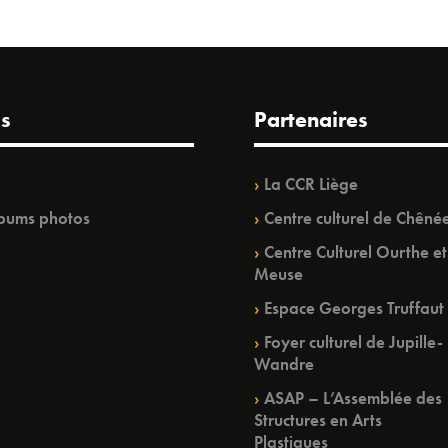
s
Partenaires
La CCR Liège
bums photos
Centre culturel de Chêné
Centre Culturel Ourthe et
Meuse
Espace Georges Truffaut
Foyer culturel de Jupille-
Wandre
ASAP – L’Assemblée des
Structures en Arts
Plastiques