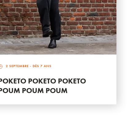
2 SEPTEMBRE
- DÈS 7 ANS
POKETO POKETO POKETO
POUM POUM POUM