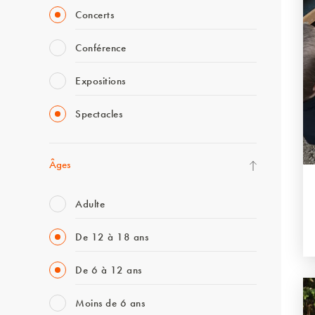
Concerts
Conférence
Expositions
Spectacles
Âges
Adulte
De 12 à 18 ans
De 6 à 12 ans
Moins de 6 ans