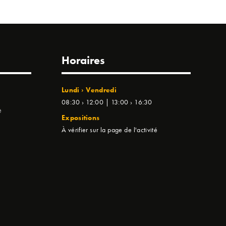
Horaires
Lundi › Vendredi
08:30 › 12:00 | 13:00 › 16:30
e
Expositions
À vérifier sur la page de l'activité