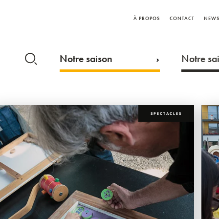
À PROPOS
CONTACT
NEWS
Notre saison
Notre sai
SPECTACLES