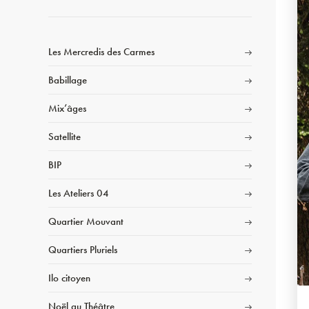
Les Mercredis des Carmes
Babillage
Mix’âges
Satellite
BIP
Les Ateliers 04
Quartier Mouvant
Quartiers Pluriels
Ilo citoyen
Noël au Théâtre