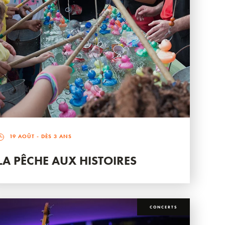
19 AOÛT
- DÈS 3 ANS
LA PÊCHE AUX HISTOIRES
CONCERTS