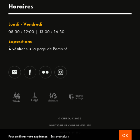
Horaires
Lundi › Vendredi
08:30 › 12:00 | 13:00 › 16:30
Expositions
À vérifier sur la page de l'activité
© CHIROUX 2026
POLITIQUE DE CONFIDENTIALITÉ
WEBSITE BY
SFD
OK
Pour améliorer votre expérience.
En savoir plus ›