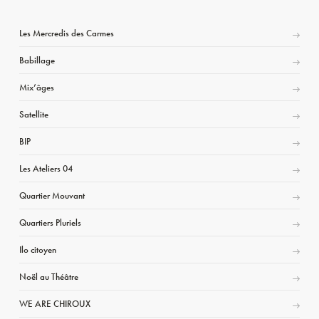
Les Mercredis des Carmes
Babillage
Mix’âges
Satellite
BIP
Les Ateliers 04
Quartier Mouvant
Quartiers Pluriels
Ilo citoyen
Noël au Théâtre
WE ARE CHIROUX