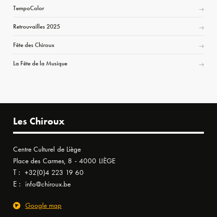
TempoColor
Retrouvailles 2025
Fête des Chiroux
La Fête de la Musique
Les Chiroux
Centre Culturel de Liège
Place des Carmes, 8 - 4000 LIÈGE
T :
+32(0)4 223 19 60
E :
info@chiroux.be
Google map