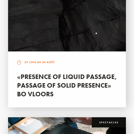
25 JUIN AU 30 AOÛT
«PRESENCE OF LIQUID PASSAGE,
PASSAGE OF SOLID PRESENCE»
BO VLOORS
SPECTACLES