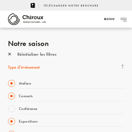
TÉLÉCHARGER NOTRE BROCHURE
MENU
CENTRE CULTUREL - LIÈGE
Notre saison
Réinitialiser les filtres
Type d’événement
Ateliers
Concerts
Conférence
Expositions