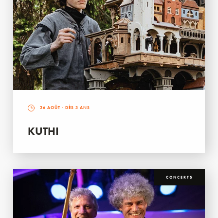
26 AOÛT
- DÈS 3 ANS
KUTHI
CONCERTS