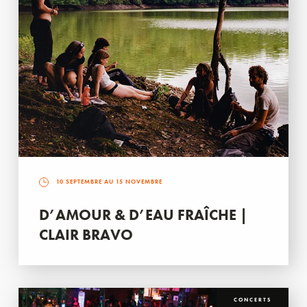
10 SEPTEMBRE AU 15 NOVEMBRE
D’AMOUR & D’EAU FRAÎCHE |
CLAIR BRAVO
CONCERTS