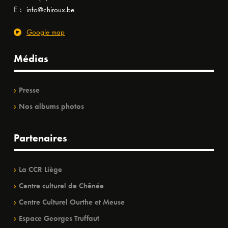
E :
info@chiroux.be
Google map
Médias
Presse
Nos albums photos
Partenaires
La CCR Liège
Centre culturel de Chênée
Centre Culturel Ourthe et Meuse
Espace Georges Truffaut