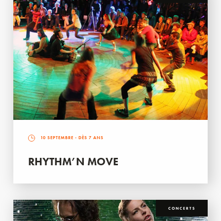
10 SEPTEMBRE
- DÈS 7 ANS
RHYTHM’N MOVE
CONCERTS