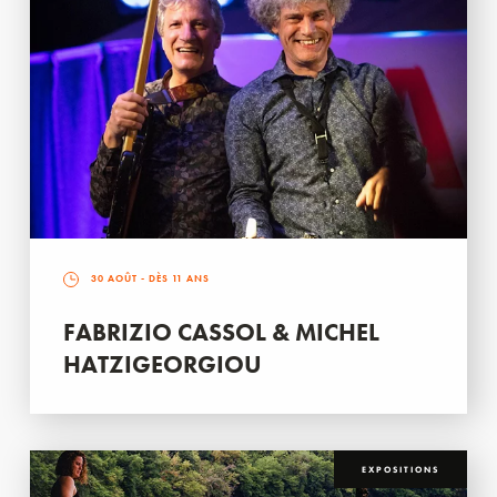
30 AOÛT
- DÈS 11 ANS
FABRIZIO CASSOL & MICHEL
HATZIGEORGIOU
EXPOSITIONS