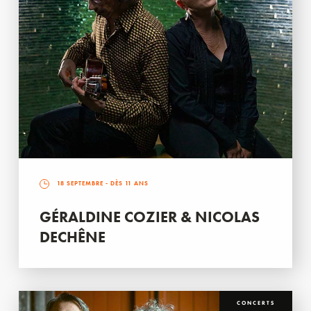
18 SEPTEMBRE
- DÈS 11 ANS
GÉRALDINE COZIER & NICOLAS
DECHÊNE
CONCERTS