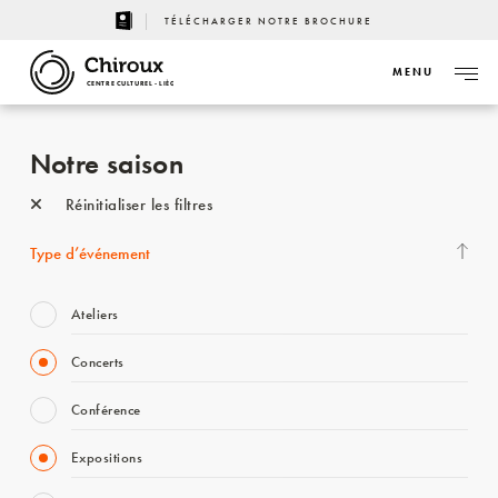
TÉLÉCHARGER NOTRE BROCHURE
MENU
CENTRE CULTUREL - LIÈGE
Notre saison
Réinitialiser les filtres
Type d’événement
Ateliers
Concerts
Conférence
Expositions