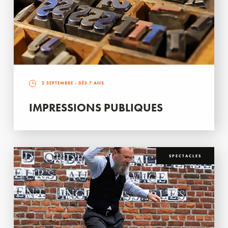
2 SEPTEMBRE
- DÈS 7 ANS
IMPRESSIONS PUBLIQUES
SPECTACLES