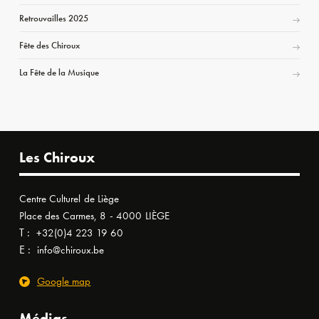
Retrouvailles 2025
Fête des Chiroux
La Fête de la Musique
Les Chiroux
Centre Culturel de Liège
Place des Carmes, 8 - 4000 LIÈGE
T :
+32(0)4 223 19 60
E :
info@chiroux.be
Google map
Médias