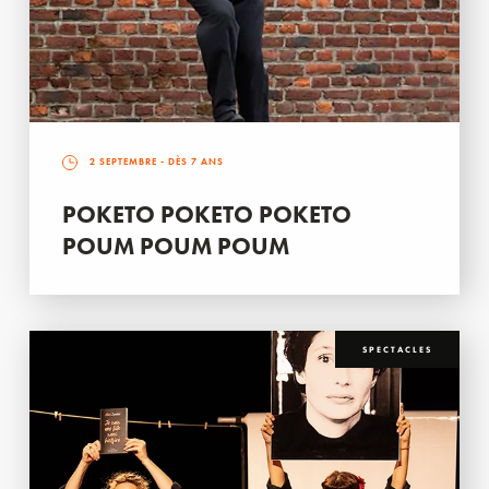
2 SEPTEMBRE
- DÈS 7 ANS
POKETO POKETO POKETO
POUM POUM POUM
SPECTACLES