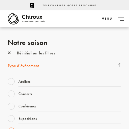
TÉLÉCHARGER NOTRE BROCHURE
MENU
CENTRE CULTUREL - LIÈGE
Notre saison
Réinitialiser les filtres
Type d’événement
Ateliers
Concerts
Conférence
Expositions