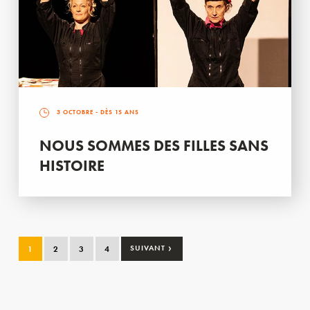
3 OCTOBRE
- DÈS 15 ANS
NOUS SOMMES DES FILLES SANS
HISTOIRE
›
1
2
3
4
SUIVANT