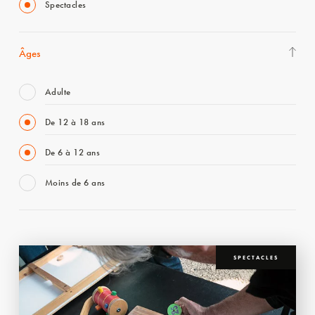
Spectacles
Âges
Adulte
De 12 à 18 ans
De 6 à 12 ans
Moins de 6 ans
SPECTACLES