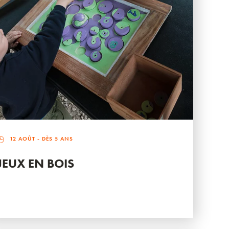
12 AOÛT
- DÈS 5 ANS
JEUX EN BOIS