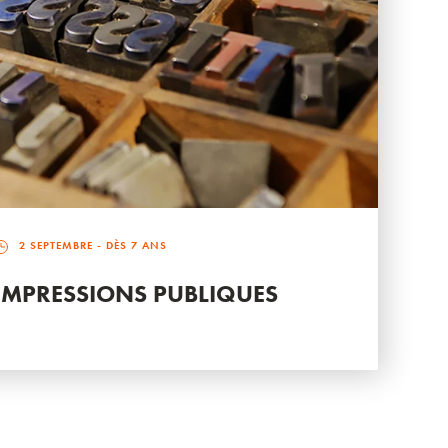
2 SEPTEMBRE
- DÈS 7 ANS
IMPRESSIONS PUBLIQUES