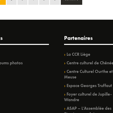
s
Partenaires
La CCR Liège
bums photos
Centre culturel de Chêné
Centre Culturel Ourthe et
Meuse
Espace Georges Truffaut
Foyer culturel de Jupille-
Wandre
ASAP – L’Assemblée des