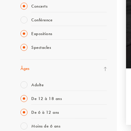
Concerts
Conférence
Expositions
Spectacles
Âges
Adulte
De 12 à 18 ans
De 6 à 12 ans
Moins de 6 ans