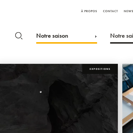
À PROPOS
CONTACT
NEWS
Notre saison
Notre sai
EXPOSITIONS