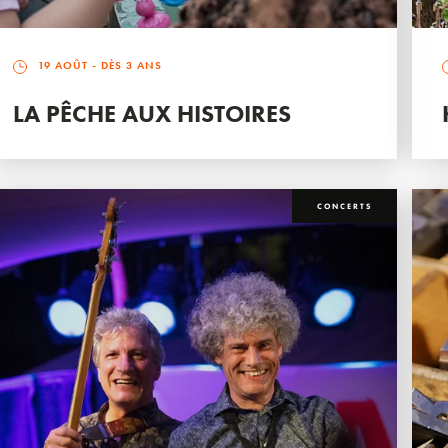
19 AOÛT
- DÈS 3 ANS
LA PÊCHE AUX HISTOIRES
CONCERTS