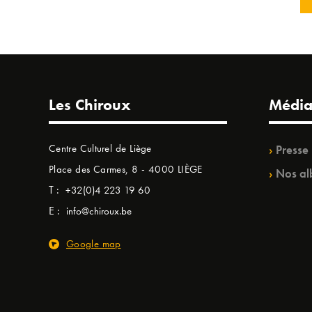
Les Chiroux
Média
Centre Culturel de Liège
Presse
Place des Carmes, 8 - 4000 LIÈGE
Nos al
T :
+32(0)4 223 19 60
E :
info@chiroux.be
Google map