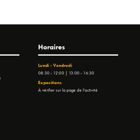
Horaires
Lundi › Vendredi
08:30 › 12:00 | 13:00 › 16:30
e
Expositions
À vérifier sur la page de l'activité