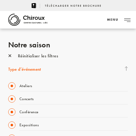
TÉLÉCHARGER NOTRE BROCHURE
MENU
CENTRE CULTUREL - LIÈGE
Notre saison
Réinitialiser les filtres
Type d’événement
Ateliers
Concerts
Conférence
Expositions