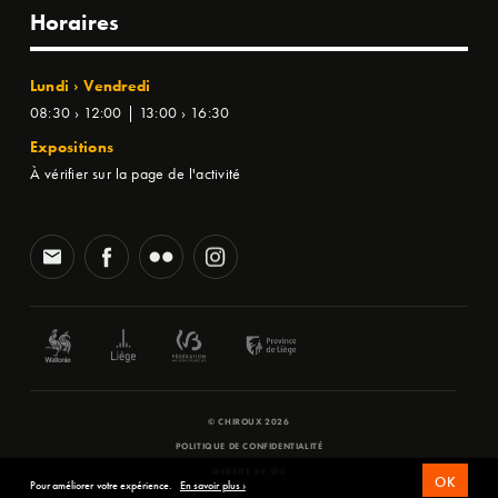
Horaires
Lundi › Vendredi
08:30 › 12:00 | 13:00 › 16:30
Expositions
À vérifier sur la page de l'activité
© CHIROUX 2026
POLITIQUE DE CONFIDENTIALITÉ
WEBSITE BY
SFD
OK
Pour améliorer votre expérience.
En savoir plus ›