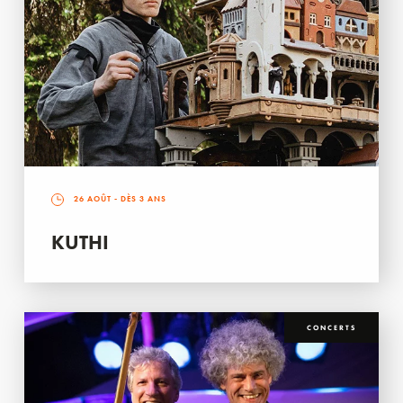
26 AOÛT
- DÈS 3 ANS
KUTHI
CONCERTS