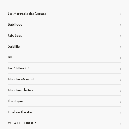
Les Mercredis des Carmes
Babillage
Mix’âges
Satellite
BIP
Les Ateliers 04
Quartier Mouvant
Quartiers Pluriels
Ilo citoyen
Noël au Théâtre
WE ARE CHIROUX