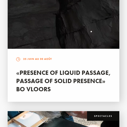
25 JUIN AU 30 AOÛT
«PRESENCE OF LIQUID PASSAGE,
PASSAGE OF SOLID PRESENCE»
BO VLOORS
SPECTACLES