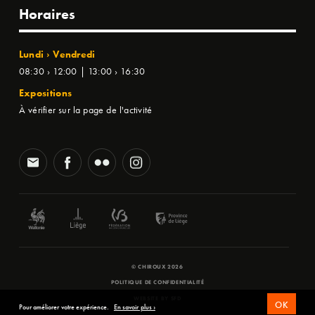
Horaires
Lundi › Vendredi
08:30 › 12:00 | 13:00 › 16:30
Expositions
À vérifier sur la page de l'activité
© CHIROUX 2026
POLITIQUE DE CONFIDENTIALITÉ
WEBSITE BY
SFD
OK
Pour améliorer votre expérience.
En savoir plus ›