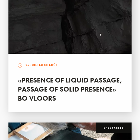
25 JUIN AU 30 AOÛT
«PRESENCE OF LIQUID PASSAGE,
PASSAGE OF SOLID PRESENCE»
BO VLOORS
SPECTACLES