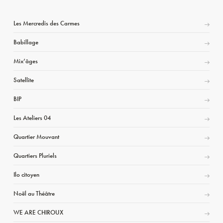
Les Mercredis des Carmes
Babillage
Mix’âges
Satellite
BIP
Les Ateliers 04
Quartier Mouvant
Quartiers Pluriels
Ilo citoyen
Noël au Théâtre
WE ARE CHIROUX