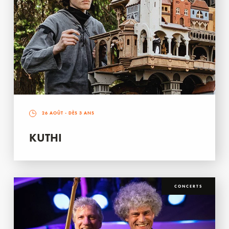
26 AOÛT
- DÈS 3 ANS
KUTHI
CONCERTS