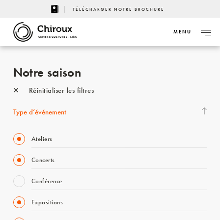
TÉLÉCHARGER NOTRE BROCHURE
MENU
CENTRE CULTUREL - LIÈGE
Notre saison
Réinitialiser les filtres
Type d’événement
Ateliers
Concerts
Conférence
Expositions