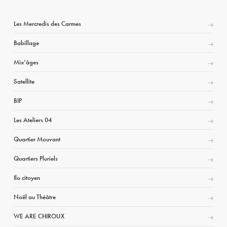
Les Mercredis des Carmes
Babillage
Mix’âges
Satellite
BIP
Les Ateliers 04
Quartier Mouvant
Quartiers Pluriels
Ilo citoyen
Noël au Théâtre
WE ARE CHIROUX