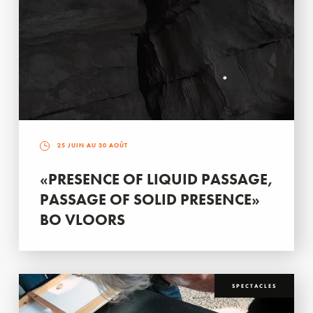
25 JUIN AU 30 AOÛT
«PRESENCE OF LIQUID PASSAGE,
PASSAGE OF SOLID PRESENCE»
BO VLOORS
SPECTACLES