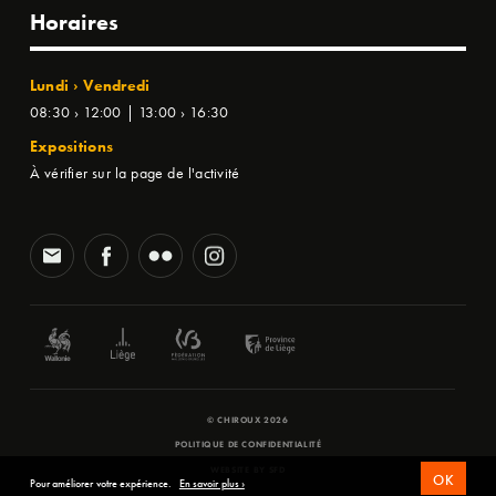
Horaires
Lundi › Vendredi
08:30 › 12:00 | 13:00 › 16:30
Expositions
À vérifier sur la page de l'activité
© CHIROUX 2026
POLITIQUE DE CONFIDENTIALITÉ
WEBSITE BY
SFD
OK
Pour améliorer votre expérience.
En savoir plus ›