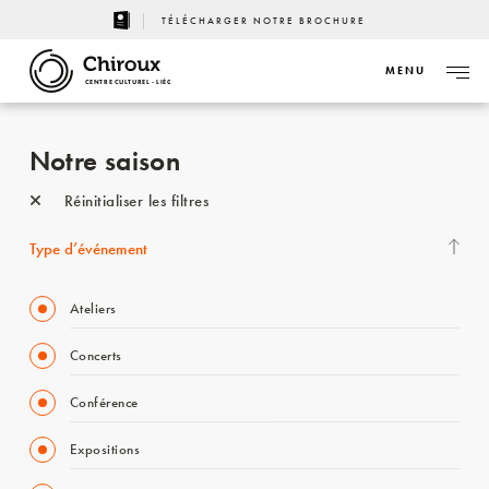
TÉLÉCHARGER NOTRE BROCHURE
MENU
CENTRE CULTUREL - LIÈGE
Notre saison
Réinitialiser les filtres
Type d’événement
Ateliers
Concerts
Conférence
Expositions