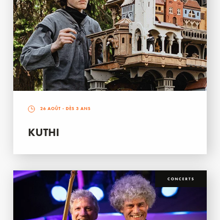
26 AOÛT
- DÈS 3 ANS
KUTHI
CONCERTS