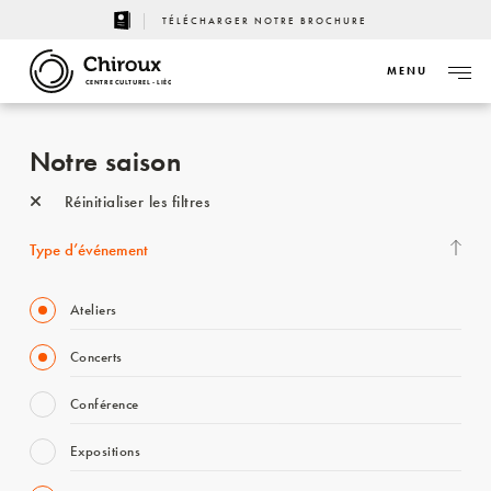
TÉLÉCHARGER NOTRE BROCHURE
MENU
CENTRE CULTUREL - LIÈGE
Notre saison
Réinitialiser les filtres
Type d’événement
Ateliers
Concerts
Conférence
Expositions