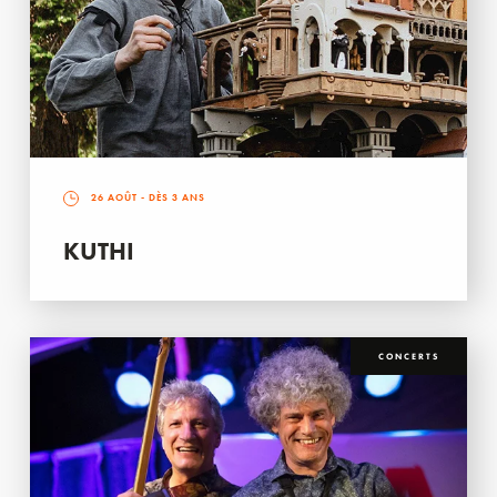
26 AOÛT
- DÈS 3 ANS
KUTHI
CONCERTS