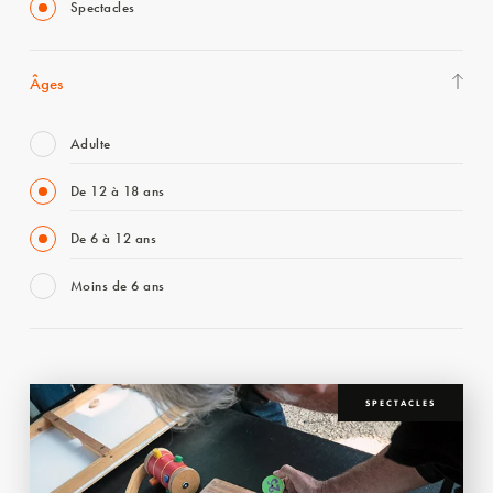
Spectacles
Âges
Adulte
De 12 à 18 ans
De 6 à 12 ans
Moins de 6 ans
SPECTACLES