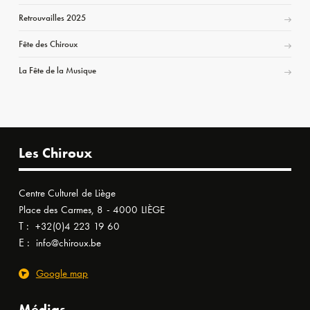
Retrouvailles 2025
Fête des Chiroux
La Fête de la Musique
Les Chiroux
Centre Culturel de Liège
Place des Carmes, 8 - 4000 LIÈGE
T :
+32(0)4 223 19 60
E :
info@chiroux.be
Google map
Médias