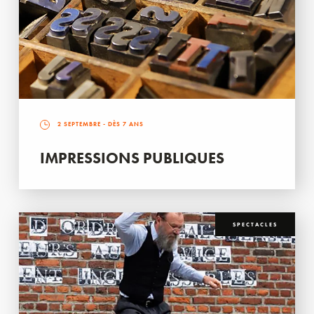
2 SEPTEMBRE
- DÈS 7 ANS
IMPRESSIONS PUBLIQUES
SPECTACLES