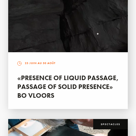
25 JUIN AU 30 AOÛT
«PRESENCE OF LIQUID PASSAGE,
PASSAGE OF SOLID PRESENCE»
BO VLOORS
SPECTACLES