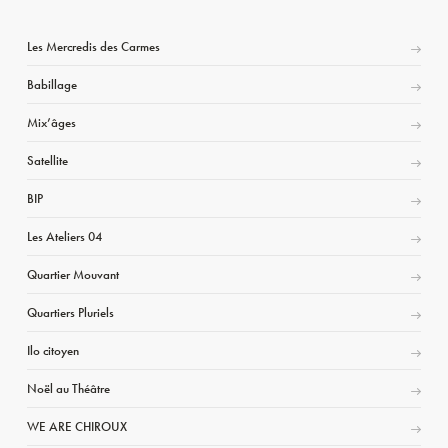
Les Mercredis des Carmes
Babillage
Mix’âges
Satellite
BIP
Les Ateliers 04
Quartier Mouvant
Quartiers Pluriels
Ilo citoyen
Noël au Théâtre
WE ARE CHIROUX