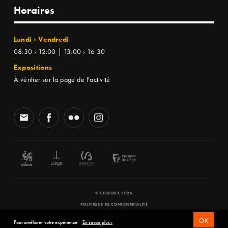
Horaires
Lundi › Vendredi
08:30 › 12:00 | 13:00 › 16:30
Expositions
À vérifier sur la page de l'activité
© CHIROUX 2026
POLITIQUE DE CONFIDENTIALITÉ
WEBSITE BY
SFD
OK
Pour améliorer votre expérience.
En savoir plus ›