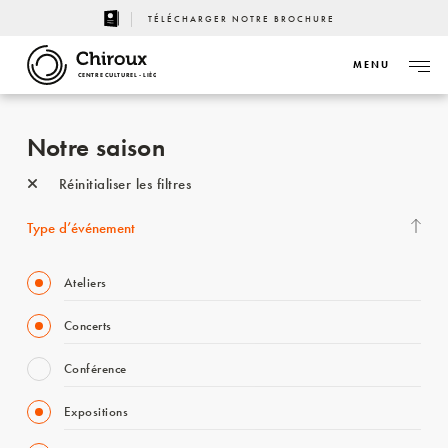
TÉLÉCHARGER NOTRE BROCHURE
MENU
CENTRE CULTUREL - LIÈGE
Notre saison
Réinitialiser les filtres
Type d’événement
Ateliers
Concerts
Conférence
Expositions