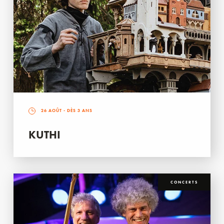
26 AOÛT
- DÈS 3 ANS
KUTHI
CONCERTS