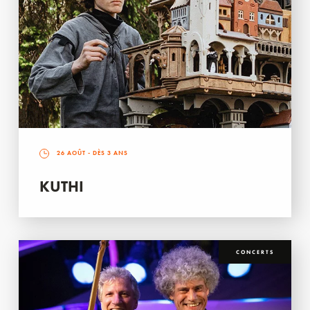
26 AOÛT
- DÈS 3 ANS
KUTHI
CONCERTS