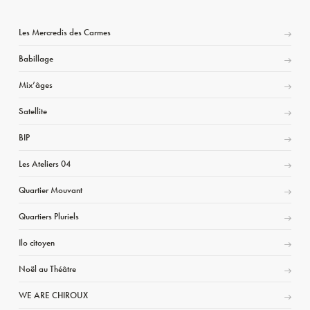
Les Mercredis des Carmes
Babillage
Mix’âges
Satellite
BIP
Les Ateliers 04
Quartier Mouvant
Quartiers Pluriels
Ilo citoyen
Noël au Théâtre
WE ARE CHIROUX