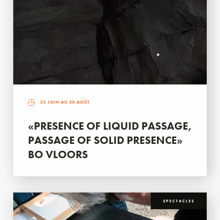
25 JUIN AU 30 AOÛT
«PRESENCE OF LIQUID PASSAGE,
PASSAGE OF SOLID PRESENCE»
BO VLOORS
SPECTACLES