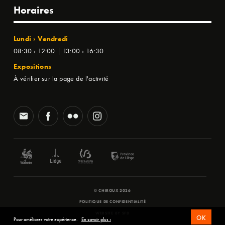
Horaires
Lundi › Vendredi
08:30 › 12:00 | 13:00 › 16:30
Expositions
À vérifier sur la page de l'activité
© CHIROUX 2026
POLITIQUE DE CONFIDENTIALITÉ
WEBSITE BY
SFD
OK
Pour améliorer votre expérience.
En savoir plus ›