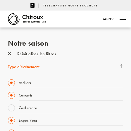
TÉLÉCHARGER NOTRE BROCHURE
MENU
CENTRE CULTUREL - LIÈGE
Notre saison
Réinitialiser les filtres
Type d’événement
Ateliers
Concerts
Conférence
Expositions