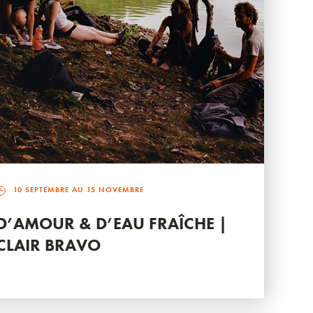
10 SEPTEMBRE AU 15 NOVEMBRE
D’AMOUR & D’EAU FRAÎCHE |
CLAIR BRAVO