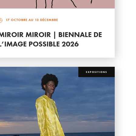
17 OCTOBRE AU 13 DÉCEMBRE
MIROIR MIROIR | BIENNALE DE
L’IMAGE POSSIBLE 2026
EXPOSITIONS