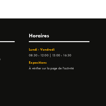
Horaires
Lundi › Vendredi
08:30 › 12:00 | 13:00 › 16:30
e
Expositions
À vérifier sur la page de l'activité