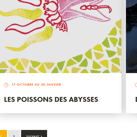
17 OCTOBRE AU 30 JANVIER
LES POISSONS DES ABYSSES
›
1
2
SUIVANT