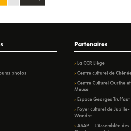
s
Partenaires
La CCR Liège
bums photos
Centre culturel de Chêné
Centre Culturel Ourthe et
Meuse
Espace Georges Truffaut
Foyer culturel de Jupille-
Wandre
ASAP – L’Assemblée des