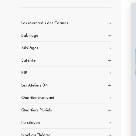
Les Mercredis des Carmes
Babillage
Mix’âges
Satellite
BIP
Les Ateliers 04
Quartier Mouvant
Quartiers Pluriels
Ilo citoyen
Noël au Théâtre