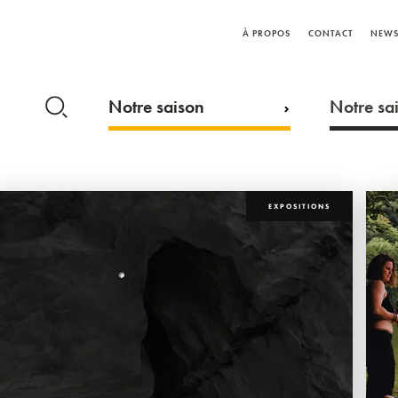
À PROPOS
CONTACT
NEWS
Notre saison
Notre sai
EXPOSITIONS