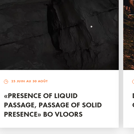
25 JUIN AU 30 AOÛT
«PRESENCE OF LIQUID
PASSAGE, PASSAGE OF SOLID
PRESENCE» BO VLOORS