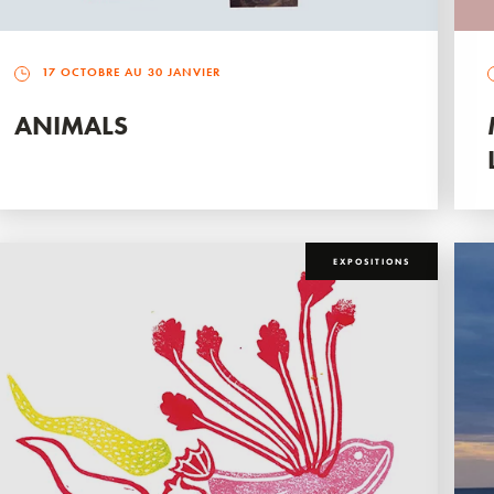
17 OCTOBRE AU 30 JANVIER
ANIMALS
EXPOSITIONS