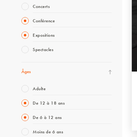
Concerts
Conférence
Expositions
Spectacles
Âges
Adulte
De 12 à 18 ans
De 6 à 12 ans
Moins de 6 ans