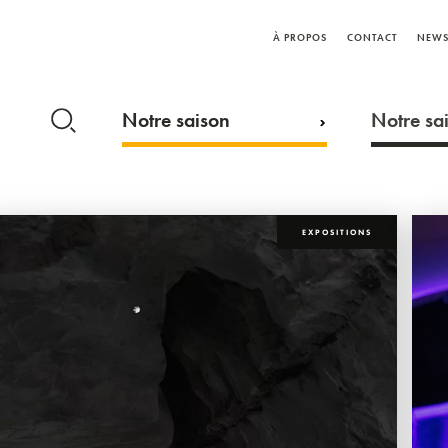
À PROPOS
CONTACT
NEWS
Notre saison
Notre sai
EXPOSITIONS