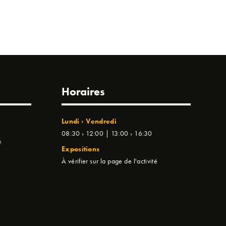
Horaires
Lundi › Vendredi
08:30 › 12:00 | 13:00 › 16:30
e
Expositions
À vérifier sur la page de l'activité