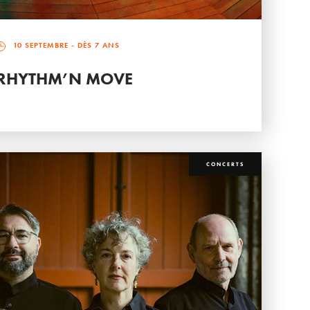
10 SEPTEMBRE
- DÈS 7 ANS
RHYTHM’N MOVE
CONCERTS