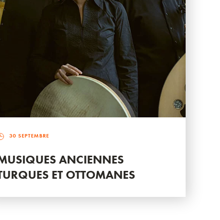
30 SEPTEMBRE
MUSIQUES ANCIENNES
TURQUES ET OTTOMANES