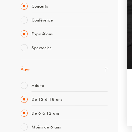
Concerts
Conférence
Expositions
Spectacles
Âges
Adulte
De 12 à 18 ans
De 6 à 12 ans
Moins de 6 ans