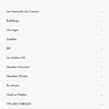
Les Mercredis des Carmes
Babillage
Mix’âges
Satellite
BIP
Les Ateliers 04
Quartier Mouvant
Quartiers Pluriels
Ilo citoyen
Noël au Théâtre
WE ARE CHIROUX