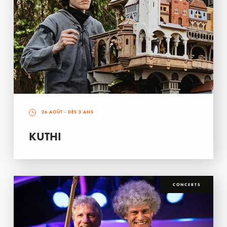
26 AOÛT
- DÈS 3 ANS
KUTHI
CONCERTS