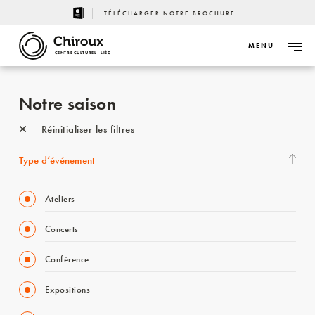
TÉLÉCHARGER NOTRE BROCHURE
MENU
CENTRE CULTUREL - LIÈGE
Notre saison
Réinitialiser les filtres
Type d’événement
Ateliers
Concerts
Conférence
Expositions