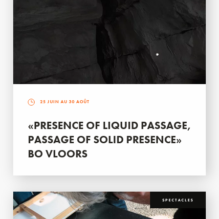
25 JUIN AU 30 AOÛT
«PRESENCE OF LIQUID PASSAGE,
PASSAGE OF SOLID PRESENCE»
BO VLOORS
SPECTACLES