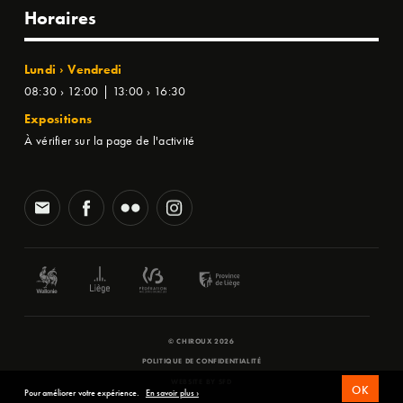
Horaires
Lundi › Vendredi
08:30 › 12:00 | 13:00 › 16:30
Expositions
À vérifier sur la page de l'activité
© CHIROUX 2026
POLITIQUE DE CONFIDENTIALITÉ
WEBSITE BY
SFD
OK
Pour améliorer votre expérience.
En savoir plus ›