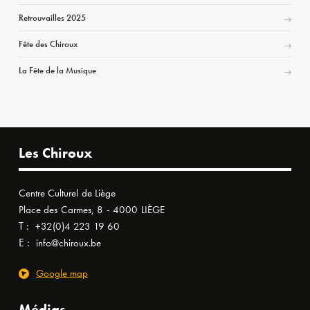
Retrouvailles 2025
Fête des Chiroux
La Fête de la Musique
Les Chiroux
Centre Culturel de Liège
Place des Carmes, 8 - 4000 LIÈGE
T :
+32(0)4 223 19 60
E :
info@chiroux.be
Google map
Médias