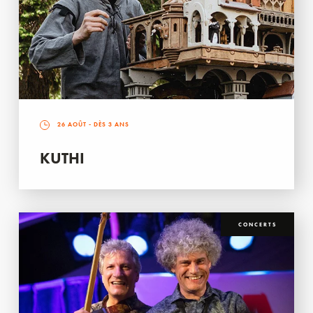
26 AOÛT
- DÈS 3 ANS
KUTHI
CONCERTS