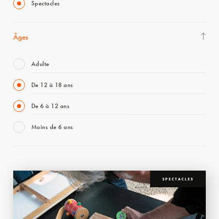
Spectacles
Âges
Adulte
De 12 à 18 ans
De 6 à 12 ans
Moins de 6 ans
SPECTACLES