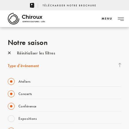
TÉLÉCHARGER NOTRE BROCHURE
MENU
CENTRE CULTUREL - LIÈGE
Notre saison
Réinitialiser les filtres
Type d’événement
Ateliers
Concerts
Conférence
Expositions