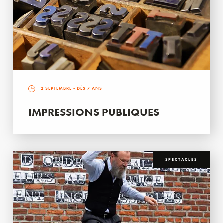
2 SEPTEMBRE
- DÈS 7 ANS
IMPRESSIONS PUBLIQUES
SPECTACLES