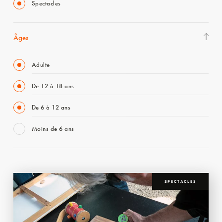
Spectacles
Âges
Adulte
De 12 à 18 ans
De 6 à 12 ans
Moins de 6 ans
SPECTACLES