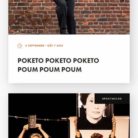
2 SEPTEMBRE
- DÈS 7 ANS
POKETO POKETO POKETO
POUM POUM POUM
SPECTACLES