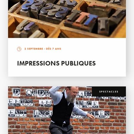
2 SEPTEMBRE
- DÈS 7 ANS
IMPRESSIONS PUBLIQUES
SPECTACLES