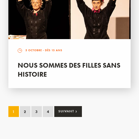
3 OCTOBRE
- DÈS 15 ANS
NOUS SOMMES DES FILLES SANS
HISTOIRE
›
1
2
3
4
SUIVANT