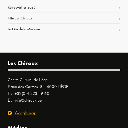
Retrouvailles 2025
Fête des Chiroux
La Fête de la Musique
Les Chiroux
Centre Culturel de Liège
Place des Carmes, 8 - 4000 LIÈGE
T :
+32(0)4 223 19 60
E :
info@chiroux.be
Google map
Médias