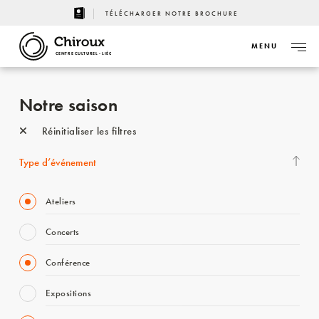
TÉLÉCHARGER NOTRE BROCHURE
MENU
CENTRE CULTUREL - LIÈGE
Notre saison
Réinitialiser les filtres
Type d’événement
Ateliers
Concerts
Conférence
Expositions