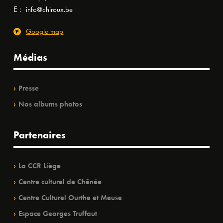
E :
info@chiroux.be
Google map
Médias
Presse
Nos albums photos
Partenaires
La CCR Liège
Centre culturel de Chênée
Centre Culturel Ourthe et Meuse
Espace Georges Truffaut