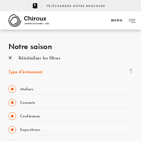
TÉLÉCHARGER NOTRE BROCHURE
MENU
CENTRE CULTUREL - LIÈGE
Notre saison
Réinitialiser les filtres
Type d’événement
Ateliers
Concerts
Conférence
Expositions