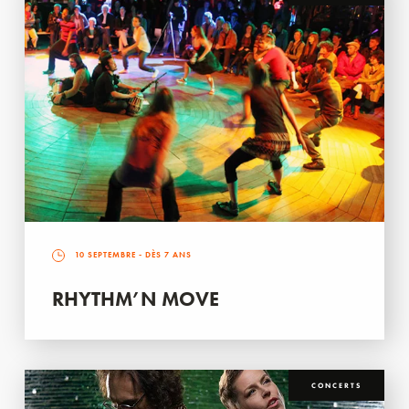
10 SEPTEMBRE
- DÈS 7 ANS
RHYTHM’N MOVE
CONCERTS