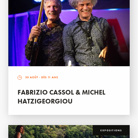
30 AOÛT
- DÈS 11 ANS
FABRIZIO CASSOL & MICHEL
HATZIGEORGIOU
EXPOSITIONS