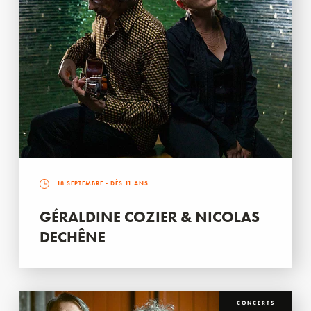
18 SEPTEMBRE
- DÈS 11 ANS
GÉRALDINE COZIER & NICOLAS
DECHÊNE
CONCERTS