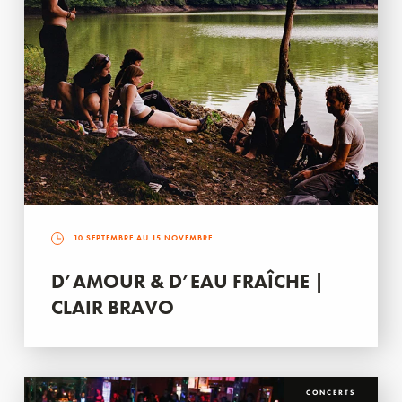
10 SEPTEMBRE AU 15 NOVEMBRE
D’AMOUR & D’EAU FRAÎCHE |
CLAIR BRAVO
CONCERTS