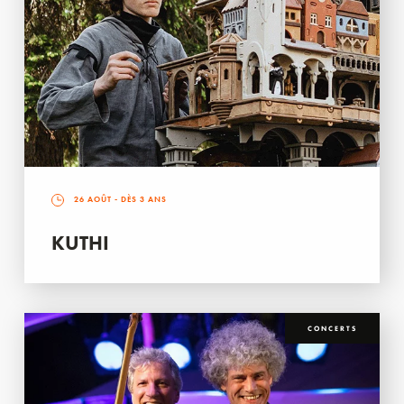
26 AOÛT
- DÈS 3 ANS
KUTHI
CONCERTS