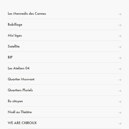
Les Mercredis des Carmes
Babillage
Mix’âges
Satellite
BIP
Les Ateliers 04
Quartier Mouvant
Quartiers Pluriels
Ilo citoyen
Noël au Théâtre
WE ARE CHIROUX