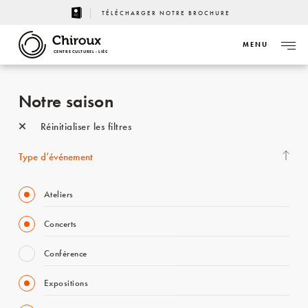
TÉLÉCHARGER NOTRE BROCHURE
MENU
CENTRE CULTUREL - LIÈGE
Notre saison
Réinitialiser les filtres
Type d’événement
Ateliers
Concerts
Conférence
Expositions