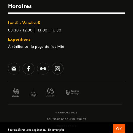
Horaires
Lundi › Vendredi
08:30 › 12:00 | 13:00 › 16:30
Expositions
À vérifier sur la page de l'activité
© CHIROUX 2026
POLITIQUE DE CONFIDENTIALITÉ
WEBSITE BY
SFD
OK
Pour améliorer votre expérience.
En savoir plus ›