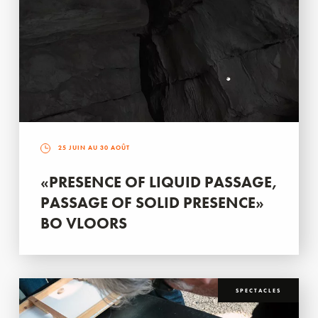
25 JUIN AU 30 AOÛT
«PRESENCE OF LIQUID PASSAGE,
PASSAGE OF SOLID PRESENCE»
BO VLOORS
SPECTACLES