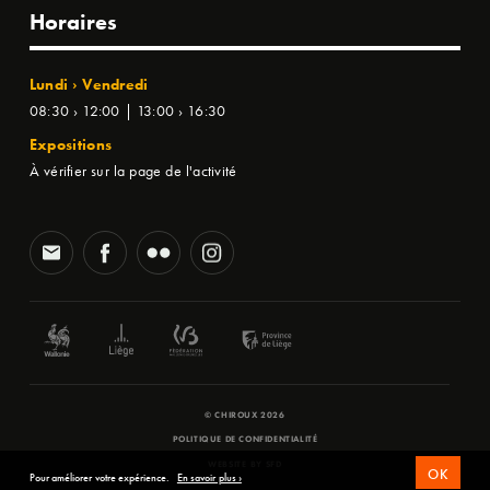
Horaires
Lundi › Vendredi
08:30 › 12:00 | 13:00 › 16:30
Expositions
À vérifier sur la page de l'activité
© CHIROUX 2026
POLITIQUE DE CONFIDENTIALITÉ
WEBSITE BY
SFD
OK
Pour améliorer votre expérience.
En savoir plus ›