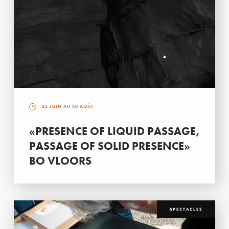
25 JUIN AU 30 AOÛT
«PRESENCE OF LIQUID PASSAGE,
PASSAGE OF SOLID PRESENCE»
BO VLOORS
SPECTACLES