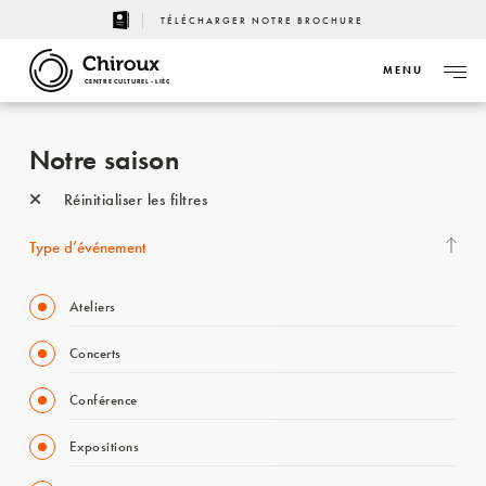
TÉLÉCHARGER NOTRE BROCHURE
MENU
CENTRE CULTUREL - LIÈGE
Notre saison
Réinitialiser les filtres
Type d’événement
Ateliers
Concerts
Conférence
Expositions