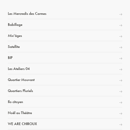
Les Mercredis des Carmes
Babillage
Mix’âges
Satellite
BIP
Les Ateliers 04
Quartier Mouvant
Quartiers Pluriels
Ilo citoyen
Noël au Théâtre
WE ARE CHIROUX