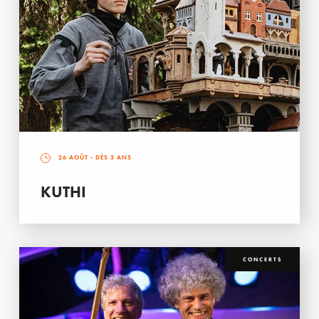
26 AOÛT
- DÈS 3 ANS
KUTHI
CONCERTS