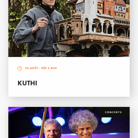
26 AOÛT
- DÈS 3 ANS
KUTHI
CONCERTS