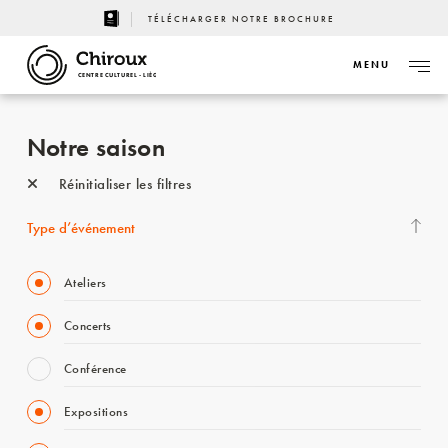
TÉLÉCHARGER NOTRE BROCHURE
MENU
CENTRE CULTUREL - LIÈGE
Notre saison
Réinitialiser les filtres
Type d’événement
Ateliers
Concerts
Conférence
Expositions