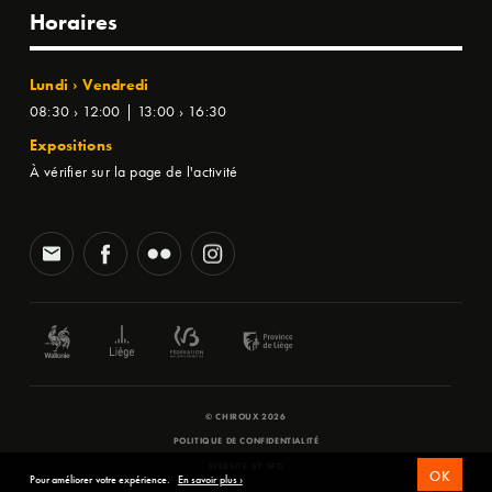
Horaires
Lundi › Vendredi
08:30 › 12:00 | 13:00 › 16:30
Expositions
À vérifier sur la page de l'activité
© CHIROUX 2026
POLITIQUE DE CONFIDENTIALITÉ
WEBSITE BY
SFD
OK
Pour améliorer votre expérience.
En savoir plus ›