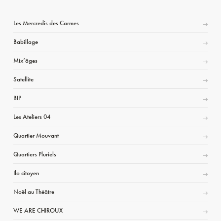
Les Mercredis des Carmes
Babillage
Mix’âges
Satellite
BIP
Les Ateliers 04
Quartier Mouvant
Quartiers Pluriels
Ilo citoyen
Noël au Théâtre
WE ARE CHIROUX