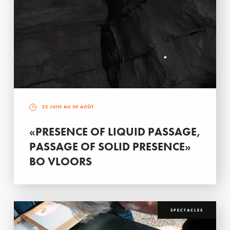
25 JUIN AU 30 AOÛT
«PRESENCE OF LIQUID PASSAGE,
PASSAGE OF SOLID PRESENCE»
BO VLOORS
SPECTACLES