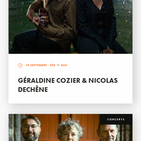
18 SEPTEMBRE
- DÈS 11 ANS
GÉRALDINE COZIER & NICOLAS
DECHÊNE
CONCERTS