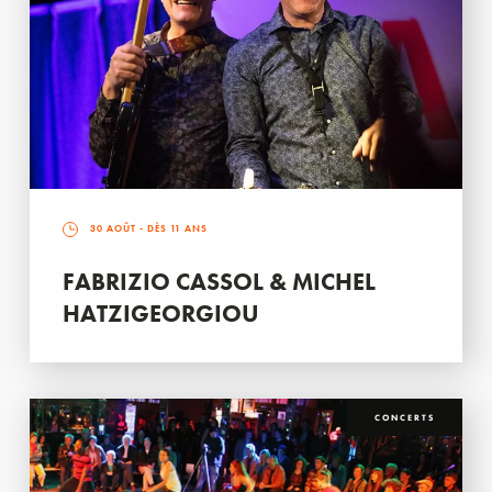
30 AOÛT
- DÈS 11 ANS
FABRIZIO CASSOL & MICHEL
HATZIGEORGIOU
CONCERTS