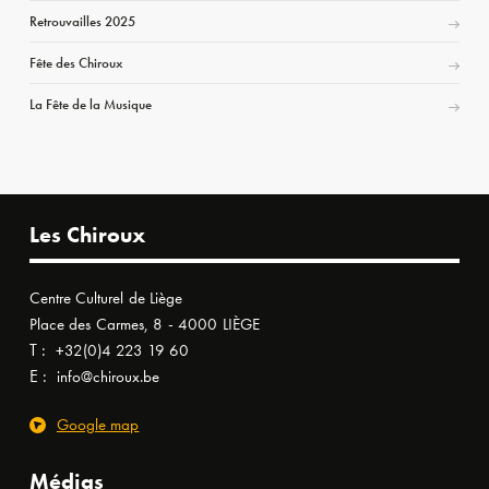
Retrouvailles 2025
Fête des Chiroux
La Fête de la Musique
Les Chiroux
Centre Culturel de Liège
Place des Carmes, 8 - 4000 LIÈGE
T :
+32(0)4 223 19 60
E :
info@chiroux.be
Google map
Médias