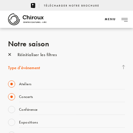
TÉLÉCHARGER NOTRE BROCHURE
MENU
CENTRE CULTUREL - LIÈGE
Notre saison
Réinitialiser les filtres
Type d’événement
Ateliers
Concerts
Conférence
Expositions