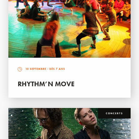
10 SEPTEMBRE
- DÈS 7 ANS
RHYTHM’N MOVE
CONCERTS