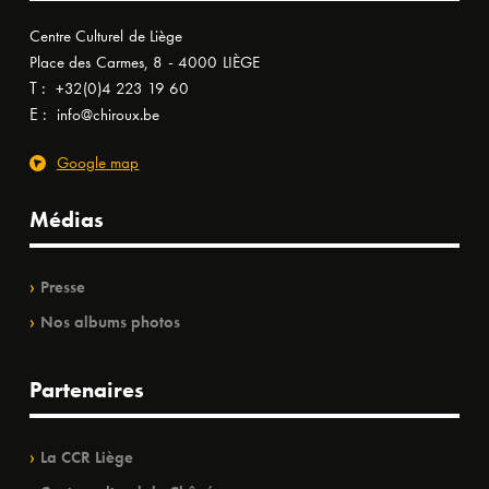
Centre Culturel de Liège
Place des Carmes, 8 - 4000 LIÈGE
T :
+32(0)4 223 19 60
E :
info@chiroux.be
Google map
Médias
Presse
Nos albums photos
Partenaires
La CCR Liège