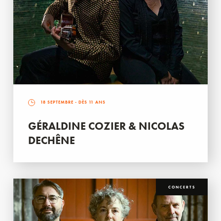
18 SEPTEMBRE
- DÈS 11 ANS
GÉRALDINE COZIER & NICOLAS
DECHÊNE
CONCERTS