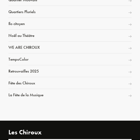
Quartiers Pluriels
Ilo citoyen
Noël au Théâtre
WE ARE CHIROUX
TempoColor
Retrouvailles 2025
Fête des Chiroux
La Fête de la Musique
Les Chiroux