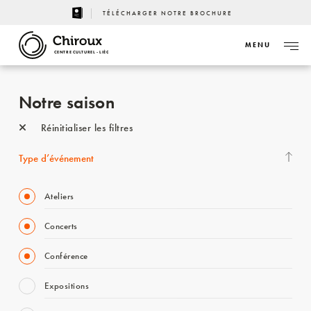
TÉLÉCHARGER NOTRE BROCHURE
MENU
CENTRE CULTUREL - LIÈGE
Notre saison
Réinitialiser les filtres
Type d’événement
Ateliers
Concerts
Conférence
Expositions