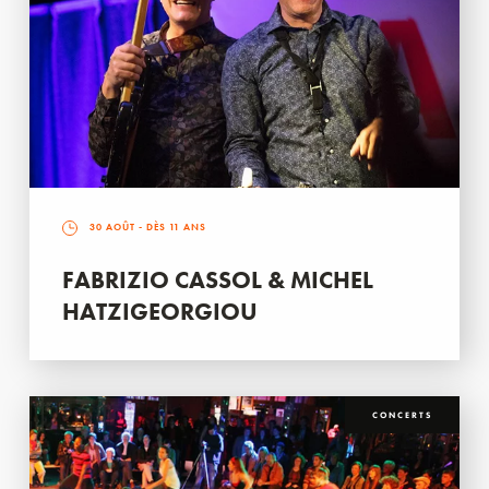
30 AOÛT
- DÈS 11 ANS
FABRIZIO CASSOL & MICHEL
HATZIGEORGIOU
CONCERTS