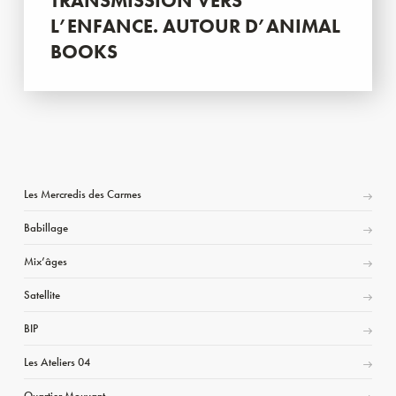
TRANSMISSION VERS
L’ENFANCE. AUTOUR D’ANIMAL
BOOKS
Les Mercredis des Carmes
Babillage
Mix’âges
Satellite
BIP
Les Ateliers 04
Quartier Mouvant