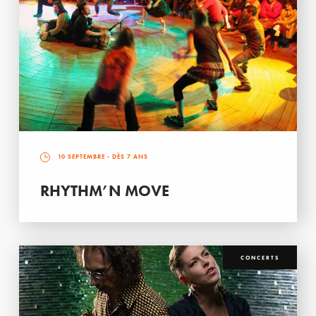
10 SEPTEMBRE
- DÈS 7 ANS
RHYTHM’N MOVE
CONCERTS