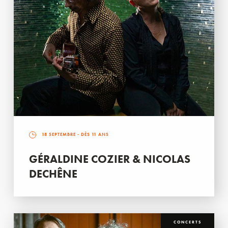
18 SEPTEMBRE
- DÈS 11 ANS
GÉRALDINE COZIER & NICOLAS
DECHÊNE
CONCERTS