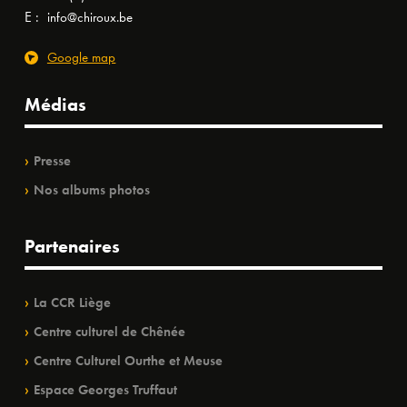
E :
info@chiroux.be
Google map
Médias
Presse
Nos albums photos
Partenaires
La CCR Liège
Centre culturel de Chênée
Centre Culturel Ourthe et Meuse
Espace Georges Truffaut