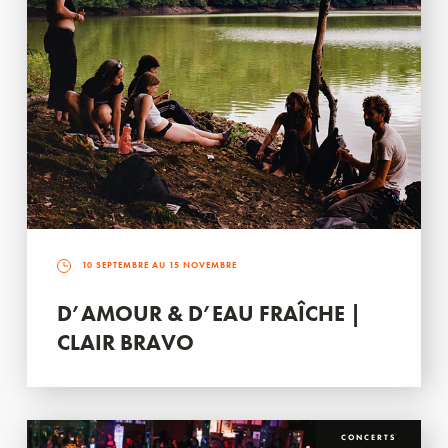
10 SEPTEMBRE AU 15 NOVEMBRE
D’AMOUR & D’EAU FRAÎCHE |
CLAIR BRAVO
CONCERTS