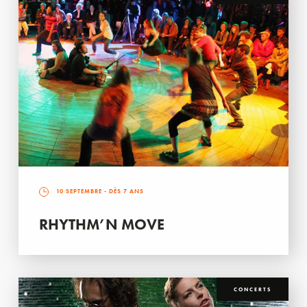
10 SEPTEMBRE
- DÈS 7 ANS
RHYTHM’N MOVE
CONCERTS