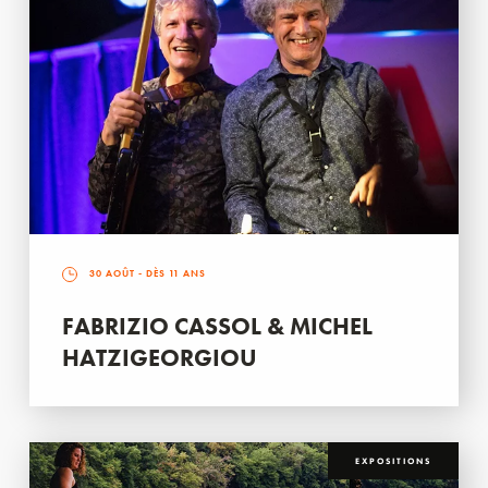
30 AOÛT
- DÈS 11 ANS
FABRIZIO CASSOL & MICHEL
HATZIGEORGIOU
EXPOSITIONS