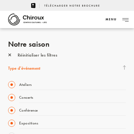
TÉLÉCHARGER NOTRE BROCHURE
MENU
CENTRE CULTUREL - LIÈGE
Notre saison
Réinitialiser les filtres
Type d’événement
Ateliers
Concerts
Conférence
Expositions