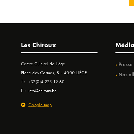
Les Chiroux
Média
Centre Culturel de Liège
Presse
Place des Carmes, 8 - 4000 LIÈGE
Nos al
T :
+32(0)4 223 19 60
E :
info@chiroux.be
Google map