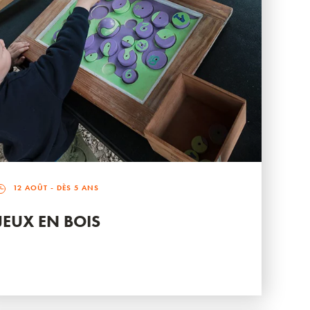
12 AOÛT
- DÈS 5 ANS
JEUX EN BOIS