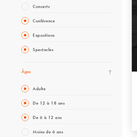
Concerts
Conférence
Expositions
Spectacles
Âges
Adulte
De 12 à 18 ans
De 6 à 12 ans
Moins de 6 ans