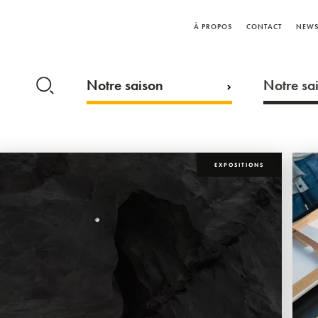
À PROPOS
CONTACT
NEWS
Notre saison
Notre sai
EXPOSITIONS