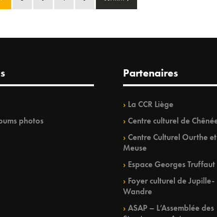
s
Partenaires
La CCR Liège
bums photos
Centre culturel de Chêné
Centre Culturel Ourthe et
Meuse
Espace Georges Truffaut
Foyer culturel de Jupille-
Wandre
ASAP – L’Assemblée des