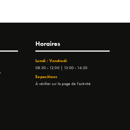
Horaires
Lundi › Vendredi
08:30 › 12:00 | 13:00 › 16:30
e
Expositions
À vérifier sur la page de l'activité