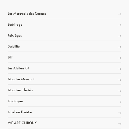
Les Mercredis des Carmes
Babillage
Mix’âges
Satellite
BIP
Les Ateliers 04
Quartier Mouvant
Quartiers Pluriels
Ilo citoyen
Noël au Théâtre
WE ARE CHIROUX