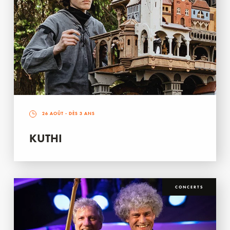
26 AOÛT
- DÈS 3 ANS
KUTHI
CONCERTS