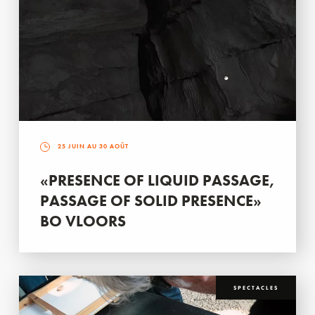
25 JUIN AU 30 AOÛT
«PRESENCE OF LIQUID PASSAGE,
PASSAGE OF SOLID PRESENCE»
BO VLOORS
SPECTACLES