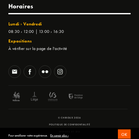
Horaires
Lundi › Vendredi
08:30 › 12:00 | 13:00 › 16:30
Expositions
À vérifier sur la page de l'activité
© CHIROUX 2026
POLITIQUE DE CONFIDENTIALITÉ
WEBSITE BY
SFD
OK
Pour améliorer votre expérience.
En savoir plus ›