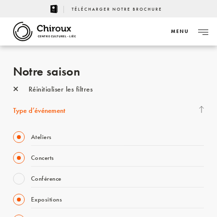
TÉLÉCHARGER NOTRE BROCHURE
MENU
CENTRE CULTUREL - LIÈGE
Notre saison
Réinitialiser les filtres
Type d’événement
Ateliers
Concerts
Conférence
Expositions