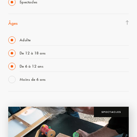
Spectacles
Âges
Adulte
De 12 à 18 ans
De 6 à 12 ans
Moins de 6 ans
SPECTACLES