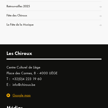
Retrouvailles 2025
Fête des Chiroux
La Fête de la Musique
Les Chiroux
Centre Culturel de Liège
Place des Carmes, 8 - 4000 LIÈGE
T :
+32(0)4 223 19 60
E :
info@chiroux.be
Google map
Médias