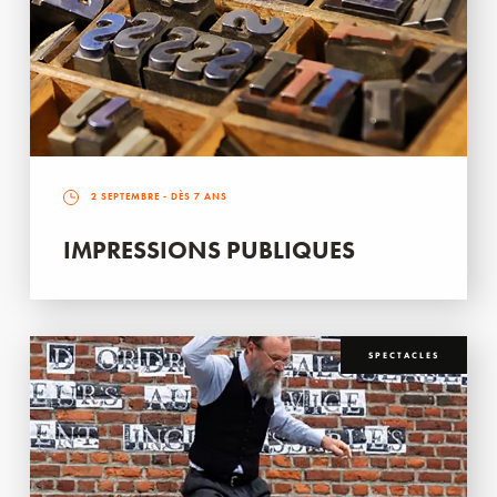
2 SEPTEMBRE
- DÈS 7 ANS
IMPRESSIONS PUBLIQUES
SPECTACLES