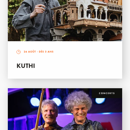
26 AOÛT
- DÈS 3 ANS
KUTHI
CONCERTS