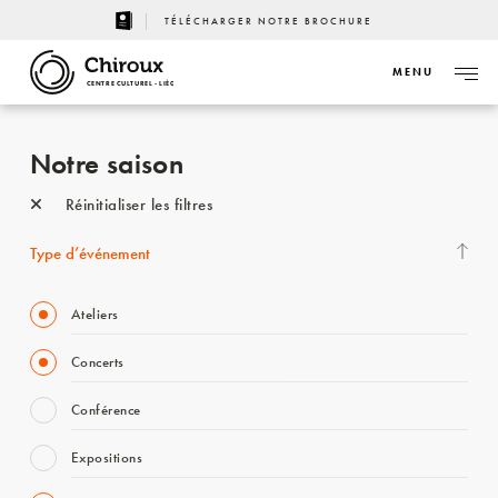
TÉLÉCHARGER NOTRE BROCHURE
MENU
CENTRE CULTUREL - LIÈGE
Notre saison
Réinitialiser les filtres
Type d’événement
Ateliers
Concerts
Conférence
Expositions