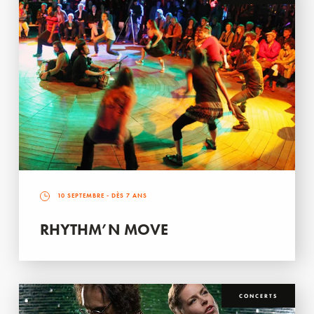
10 SEPTEMBRE
- DÈS 7 ANS
RHYTHM’N MOVE
CONCERTS