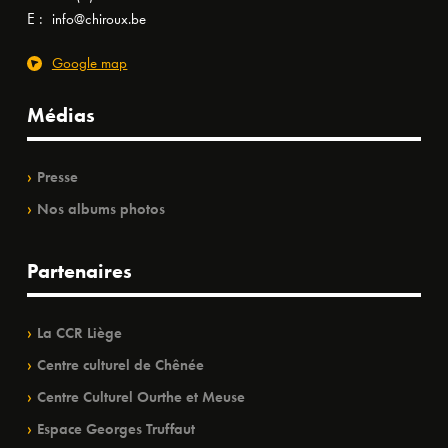
E :
info@chiroux.be
Google map
Médias
Presse
Nos albums photos
Partenaires
La CCR Liège
Centre culturel de Chênée
Centre Culturel Ourthe et Meuse
Espace Georges Truffaut