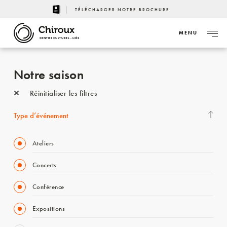
TÉLÉCHARGER NOTRE BROCHURE
MENU
CENTRE CULTUREL - LIÈGE
Notre saison
Réinitialiser les filtres
Type d’événement
Ateliers
Concerts
Conférence
Expositions