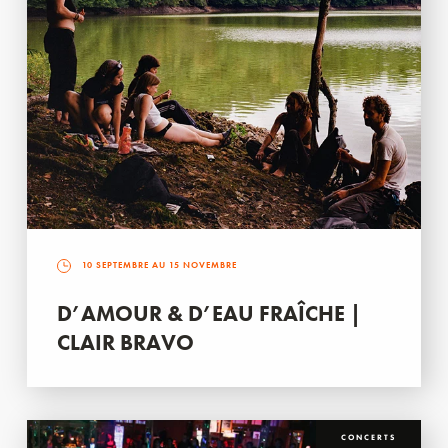
10 SEPTEMBRE AU 15 NOVEMBRE
D’AMOUR & D’EAU FRAÎCHE |
CLAIR BRAVO
CONCERTS