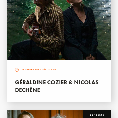
18 SEPTEMBRE
- DÈS 11 ANS
GÉRALDINE COZIER & NICOLAS
DECHÊNE
CONCERTS