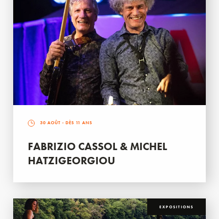
30 AOÛT
- DÈS 11 ANS
FABRIZIO CASSOL & MICHEL
HATZIGEORGIOU
EXPOSITIONS