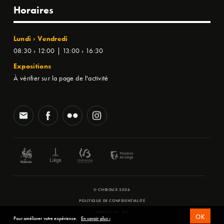
Horaires
Lundi › Vendredi
08:30 › 12:00 | 13:00 › 16:30
Expositions
À vérifier sur la page de l'activité
© CHIROUX 2026
POLITIQUE DE CONFIDENTIALITÉ
WEBSITE BY
SFD
OK
Pour améliorer votre expérience.
En savoir plus ›