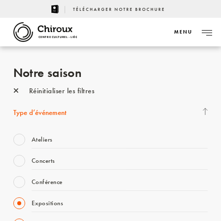
TÉLÉCHARGER NOTRE BROCHURE
MENU
CENTRE CULTUREL - LIÈGE
Notre saison
Réinitialiser les filtres
Type d’événement
Ateliers
Concerts
Conférence
Expositions