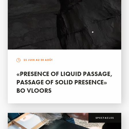
25 JUIN AU 30 AOÛT
«PRESENCE OF LIQUID PASSAGE,
PASSAGE OF SOLID PRESENCE»
BO VLOORS
SPECTACLES