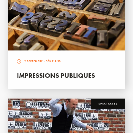
2 SEPTEMBRE
- DÈS 7 ANS
IMPRESSIONS PUBLIQUES
SPECTACLES