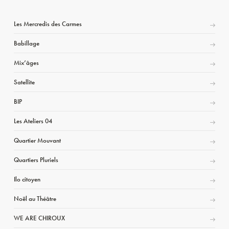
Les Mercredis des Carmes
Babillage
Mix’âges
Satellite
BIP
Les Ateliers 04
Quartier Mouvant
Quartiers Pluriels
Ilo citoyen
Noël au Théâtre
WE ARE CHIROUX