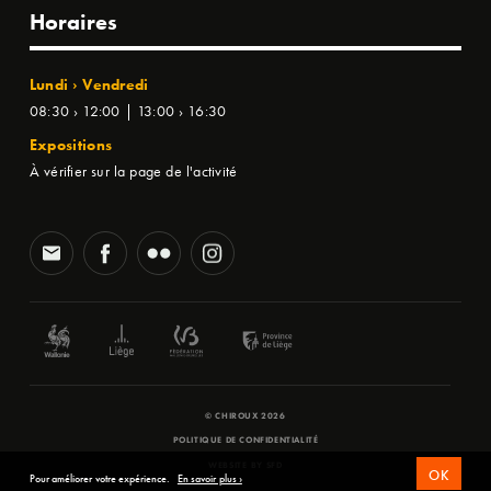
Horaires
Lundi › Vendredi
08:30 › 12:00 | 13:00 › 16:30
Expositions
À vérifier sur la page de l'activité
© CHIROUX 2026
POLITIQUE DE CONFIDENTIALITÉ
WEBSITE BY
SFD
OK
Pour améliorer votre expérience.
En savoir plus ›