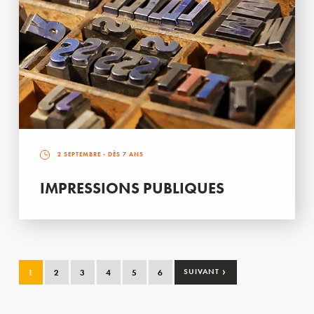
2 SEPTEMBRE
- DÈS 7 ANS
IMPRESSIONS PUBLIQUES
›
1
2
3
4
5
6
SUIVANT