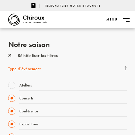
TÉLÉCHARGER NOTRE BROCHURE
MENU
CENTRE CULTUREL - LIÈGE
Notre saison
Réinitialiser les filtres
Type d’événement
Ateliers
Concerts
Conférence
Expositions