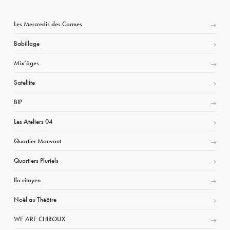
Les Mercredis des Carmes
Babillage
Mix’âges
Satellite
BIP
Les Ateliers 04
Quartier Mouvant
Quartiers Pluriels
Ilo citoyen
Noël au Théâtre
WE ARE CHIROUX