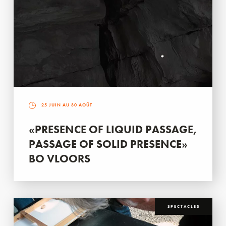
25 JUIN AU 30 AOÛT
«PRESENCE OF LIQUID PASSAGE,
PASSAGE OF SOLID PRESENCE»
BO VLOORS
SPECTACLES