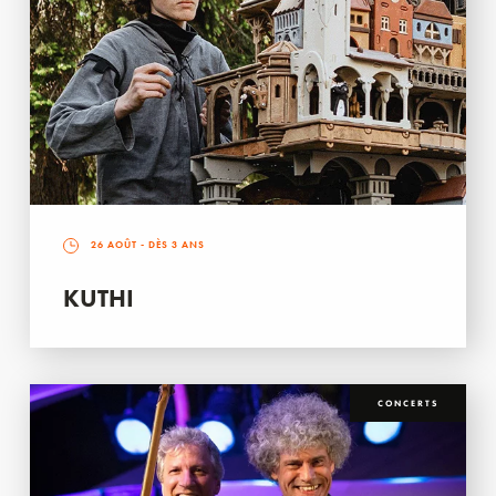
26 AOÛT
- DÈS 3 ANS
KUTHI
CONCERTS