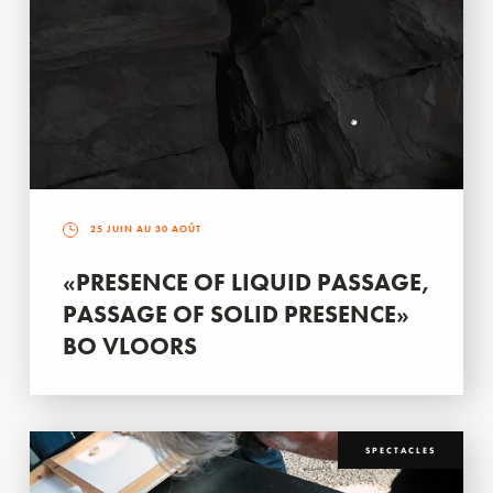
25 JUIN AU 30 AOÛT
«PRESENCE OF LIQUID PASSAGE,
PASSAGE OF SOLID PRESENCE»
BO VLOORS
SPECTACLES