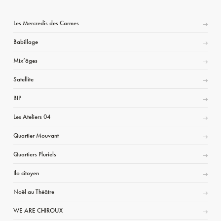
Les Mercredis des Carmes
Babillage
Mix’âges
Satellite
BIP
Les Ateliers 04
Quartier Mouvant
Quartiers Pluriels
Ilo citoyen
Noël au Théâtre
WE ARE CHIROUX