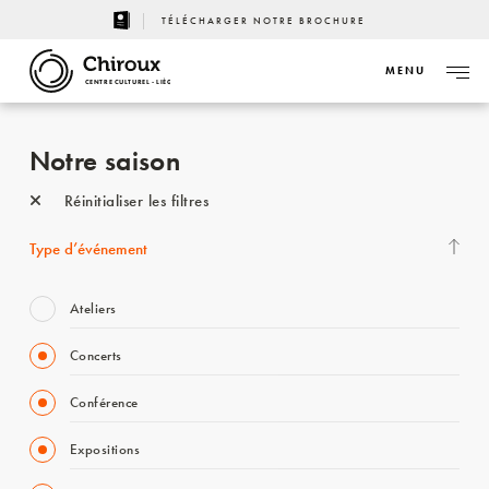
TÉLÉCHARGER NOTRE BROCHURE
MENU
CENTRE CULTUREL - LIÈGE
Notre saison
Réinitialiser les filtres
Type d’événement
Ateliers
Concerts
Conférence
Expositions