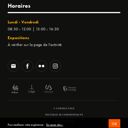
Horaires
Lundi › Vendredi
08:30 › 12:00 | 13:00 › 16:30
Expositions
À vérifier sur la page de l'activité
© CHIROUX 2026
POLITIQUE DE CONFIDENTIALITÉ
WEBSITE BY
SFD
OK
Pour améliorer votre expérience.
En savoir plus ›