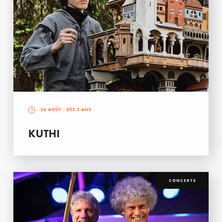
26 AOÛT
- DÈS 3 ANS
KUTHI
CONCERTS