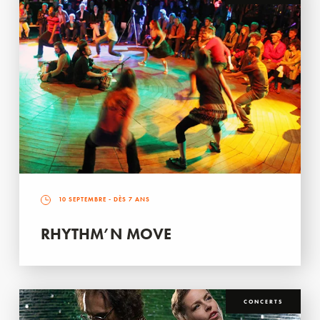
10 SEPTEMBRE
- DÈS 7 ANS
RHYTHM’N MOVE
CONCERTS