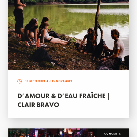
10 SEPTEMBRE AU 15 NOVEMBRE
D’AMOUR & D’EAU FRAÎCHE |
CLAIR BRAVO
CONCERTS