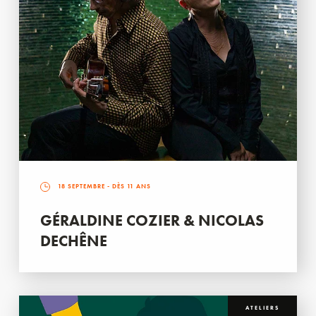
18 SEPTEMBRE
- DÈS 11 ANS
GÉRALDINE COZIER & NICOLAS
DECHÊNE
ATELIERS