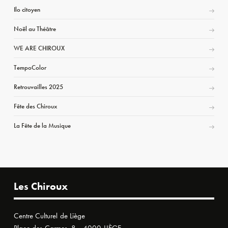
Ilo citoyen
Noël au Théâtre
WE ARE CHIROUX
TempoColor
Retrouvailles 2025
Fête des Chiroux
La Fête de la Musique
Les Chiroux
Centre Culturel de Liège