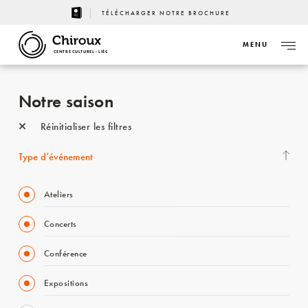
TÉLÉCHARGER NOTRE BROCHURE
MENU
CENTRE CULTUREL - LIÈGE
Notre saison
Réinitialiser les filtres
Type d’événement
Ateliers
Concerts
Conférence
Expositions