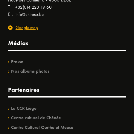
Place des Carmes, 8 - 4000 LIÈGE
T :
+32(0)4 223 19 60
E :
info@chiroux.be
Google map
Médias
Presse
Nos albums photos
Partenaires
La CCR Liège
Centre culturel de Chênée
Centre Culturel Ourthe et Meuse