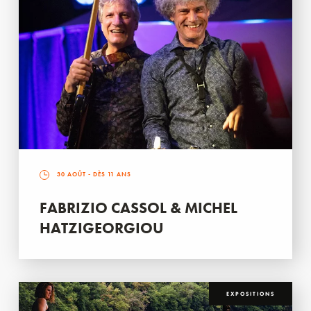
30 AOÛT
- DÈS 11 ANS
FABRIZIO CASSOL & MICHEL
HATZIGEORGIOU
EXPOSITIONS