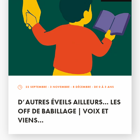
22 SEPTEMBRE
-
3 NOVEMBRE
-
8 DÉCEMBRE
- DE 0 À 3 ANS
D’AUTRES ÉVEILS AILLEURS… LES
OFF DE BABILLAGE | VOIX ET
VIENS…