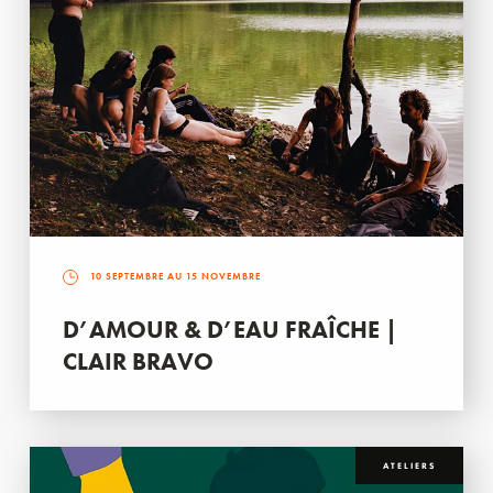
10 SEPTEMBRE AU 15 NOVEMBRE
D’AMOUR & D’EAU FRAÎCHE |
CLAIR BRAVO
ATELIERS