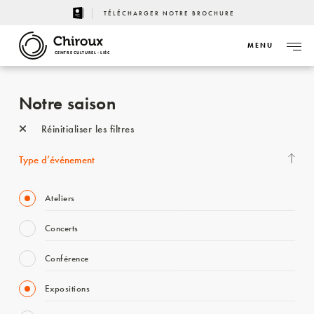
TÉLÉCHARGER NOTRE BROCHURE
MENU
CENTRE CULTUREL - LIÈGE
Notre saison
Réinitialiser les filtres
Type d’événement
Ateliers
Concerts
Conférence
Expositions