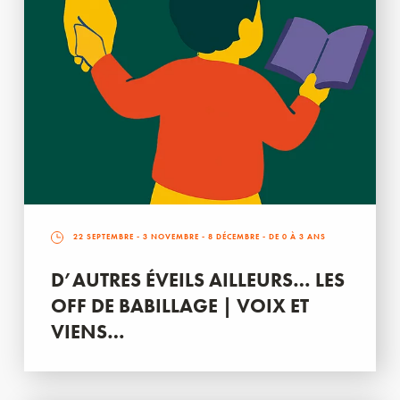
22 SEPTEMBRE
-
3 NOVEMBRE
-
8 DÉCEMBRE
- DE 0 À 3 ANS
D’AUTRES ÉVEILS AILLEURS… LES
OFF DE BABILLAGE | VOIX ET
VIENS…