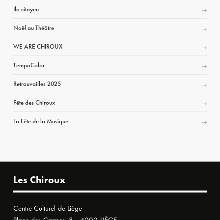
Ilo citoyen
Noël au Théâtre
WE ARE CHIROUX
TempoColor
Retrouvailles 2025
Fête des Chiroux
La Fête de la Musique
Les Chiroux
Centre Culturel de Liège