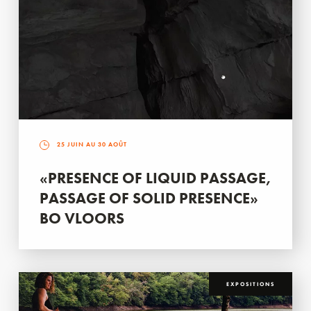
25 JUIN AU 30 AOÛT
«PRESENCE OF LIQUID PASSAGE,
PASSAGE OF SOLID PRESENCE»
BO VLOORS
EXPOSITIONS