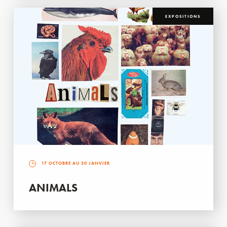
EXPOSITIONS
17 OCTOBRE AU 30 JANVIER
ANIMALS