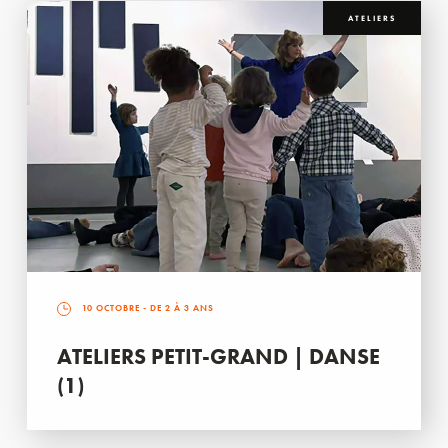
ATELIERS
10 OCTOBRE
- DE 2 À 3 ANS
ATELIERS PETIT-GRAND | DANSE
(1)