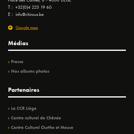
Place des Carmes, 8 - 4000 LIÈGE
T :
+32(0)4 223 19 60
E :
info@chiroux.be
Google map
Médias
Presse
Nos albums photos
Partenaires
La CCR Liège
Centre culturel de Chênée
Centre Culturel Ourthe et Meuse