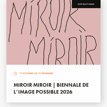
EXPOSITIONS
17 OCTOBRE AU 13 DÉCEMBRE
MIROIR MIROIR | BIENNALE DE
L’IMAGE POSSIBLE 2026